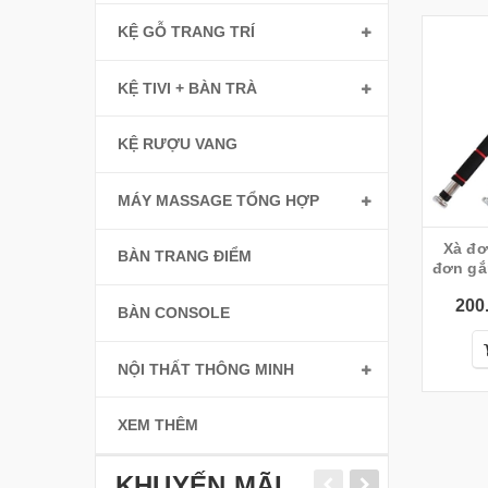
KỆ GỖ TRANG TRÍ
KỆ TIVI + BÀN TRÀ
KỆ RƯỢU VANG
MÁY MASSAGE TỔNG HỢP
Xà đơ
BÀN TRANG ĐIỂM
đơn gắ
200
BÀN CONSOLE
NỘI THẤT THÔNG MINH
XEM THÊM
KHUYẾN MÃI