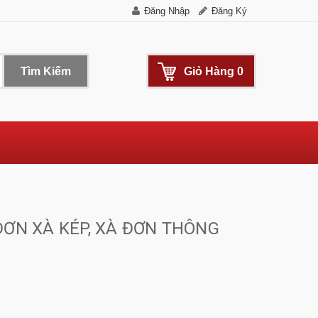
Đăng Nhập
Đăng Ký
Tìm Kiếm
Giỏ Hàng
0
ĐƠN XÀ KÉP, XÀ ĐƠN THÔNG