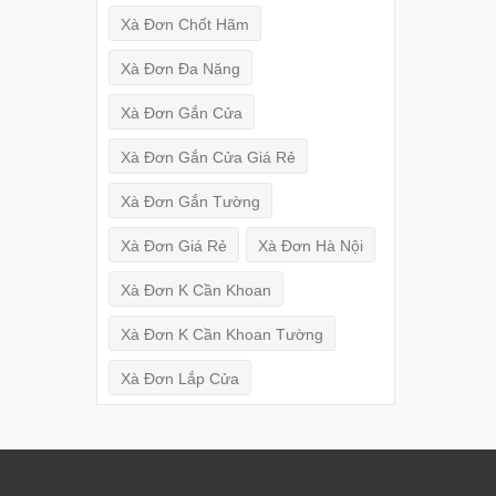
Xà Đơn Chốt Hãm
Xà Đơn Đa Năng
Xà Đơn Gắn Cửa
Xà Đơn Gắn Cửa Giá Rẻ
Xà Đơn Gắn Tường
Xà Đơn Giá Rẻ
Xà Đơn Hà Nội
Xà Đơn K Cần Khoan
Xà Đơn K Cần Khoan Tường
Xà Đơn Lắp Cửa