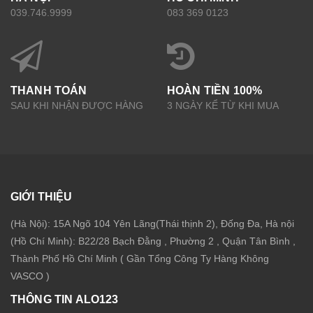
039.746.9999
083 369 0123
THANH TOÁN
HOÀN TIỀN 100%
SAU KHI NHẬN ĐƯỢC HÀNG
3 NGÀY KỂ TỪ KHI MUA
GIỚI THIỆU
(Hà Nội): 15A Ngõ 104 Yên Lãng(Thái thịnh 2), Đống Đa, Hà nội
(Hồ Chí Minh): B22/28 Bạch Đằng , Phường 2 , Quận Tân Bình ,
Thành Phố Hồ Chí Minh ( Gần Tổng Công Ty Hàng Không
VASCO )
THÔNG TIN ALO123