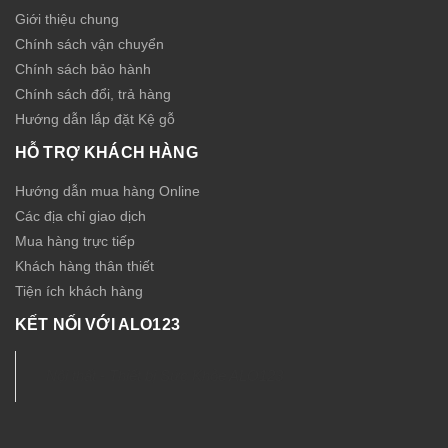
Giới thiệu chung
Chính sách vận chuyển
Chính sách bảo hành
Chính sách đổi, trả hàng
Hướng dẫn lắp đặt Kệ gỗ
HỖ TRỢ KHÁCH HÀNG
Hướng dẫn mua hàng Online
Các địa chỉ giao dịch
Mua hàng trực tiếp
Khách hàng thân thiết
Tiện ích khách hàng
KẾT NỐI VỚI ALO123
Nội thất - Thiết bị Sức Khỏe ALO123