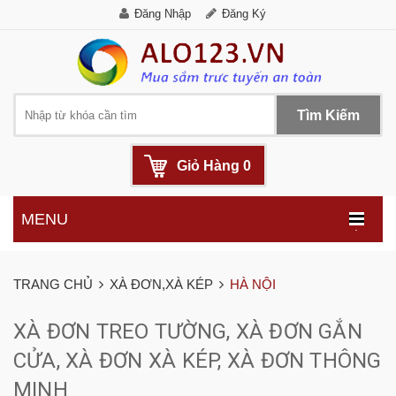
Đăng Nhập
Đăng Ký
Tìm Kiếm
Giỏ Hàng
0
MENU
.
TRANG CHỦ
XÀ ĐƠN,XÀ KÉP
HÀ NỘI
XÀ ĐƠN TREO TƯỜNG, XÀ ĐƠN GẮN
CỬA, XÀ ĐƠN XÀ KÉP, XÀ ĐƠN THÔNG
MINH