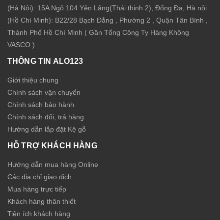
(Hà Nội): 15A Ngõ 104 Yên Lãng(Thái thịnh 2), Đống Đa, Hà nội
(Hồ Chí Minh): B22/28 Bạch Đằng , Phường 2 , Quận Tân Bình ,
Thành Phố Hồ Chí Minh ( Gần Tổng Công Ty Hàng Không
VASCO )
THÔNG TIN ALO123
Giới thiệu chung
Chính sách vận chuyển
Chính sách bảo hành
Chính sách đổi, trả hàng
Hướng dẫn lắp đặt Kệ gỗ
HỖ TRỢ KHÁCH HÀNG
Hướng dẫn mua hàng Online
Các địa chỉ giao dịch
Mua hàng trực tiếp
Khách hàng thân thiết
Tiện ích khách hàng