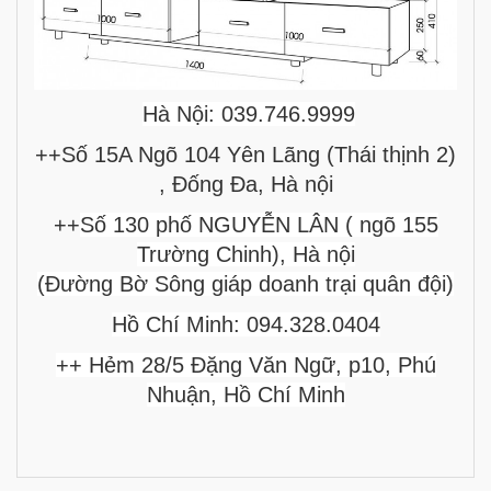
Hà Nội: 039.746.9999
++Số 15A Ngõ 104 Yên Lãng (Thái thịnh 2)
, Đống Đa, Hà nội
++
Số 130 phố NGUYỄN LÂN ( ngõ 155
Trường Chinh), Hà nội
(Đường Bờ Sông giáp doanh trại quân đội)
Hồ Chí Minh: 094.328.0404
++ Hẻm 28/5 Đặng Văn Ngữ, p10, Phú
Nhuận, Hồ Chí Minh