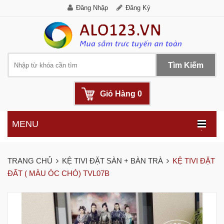
Đăng Nhập
Đăng Ký
Tìm Kiếm
Giỏ Hàng
0
MENU
.
TRANG CHỦ
KỆ TIVI ĐẶT SÀN + BÀN TRÀ
KỆ TIVI ĐẶT
ĐẤT ( MÀU ÓC CHÓ) TVL07B