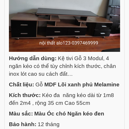
Hướng dẫn dùng:
Kệ tivi Gỗ 3 Modul, 4
ngăn kéo có thể tùy chỉnh kích thước, chân
inox lót cao su cách đất…
Chất liệu:
Gỗ
MDF Lõi xanh phủ Melamine
Kích thước:
Kéo đa năng kéo dài từ 1m8
đến 2m4 , rộng 35 cm Cao 55cm
Màu sắc: Màu Óc chó Ngăn kéo đen
Bảo hành:
12 tháng