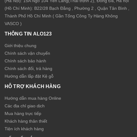
(Hà Nội): 15A Ngõ 104 Yên Lãng(Thái thịnh 2), Đống Đa, Hà nội
(Hồ Chí Minh): B22/28 Bạch Đằng , Phường 2 , Quận Tân Bình ,
Thành Phố Hồ Chí Minh ( Gần Tổng Công Ty Hàng Không
VASCO )
THÔNG TIN ALO123
Giới thiệu chung
Chính sách vận chuyển
Chính sách bảo hành
Chính sách đổi, trả hàng
Hướng dẫn lắp đặt Kệ gỗ
HỖ TRỢ KHÁCH HÀNG
Hướng dẫn mua hàng Online
Các địa chỉ giao dịch
Mua hàng trực tiếp
Khách hàng thân thiết
Tiện ích khách hàng