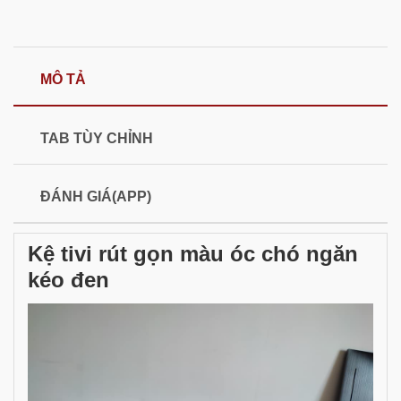
MÔ TẢ
TAB TÙY CHỈNH
ĐÁNH GIÁ(APP)
Kệ tivi rút gọn màu óc chó ngăn
kéo đen