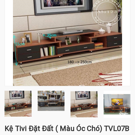
Kệ Tivi Đặt Đất ( Màu Óc Chó) TVL07B