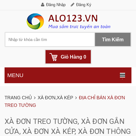
Đăng Nhập
Đăng Ký
Tìm Kiếm
Giỏ Hàng
0
MENU
.
TRANG CHỦ
XÀ ĐƠN,XÀ KÉP
ĐỊA CHỈ BÁN XÀ ĐƠN
TREO TƯỜNG
XÀ ĐƠN TREO TƯỜNG, XÀ ĐƠN GẮN
CỬA, XÀ ĐƠN XÀ KÉP, XÀ ĐƠN THÔNG