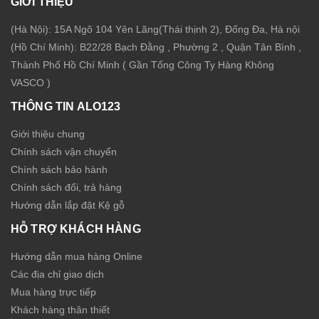
GIỚI THIỆU
(Hà Nội): 15A Ngõ 104 Yên Lãng(Thái thịnh 2), Đống Đa, Hà nội
(Hồ Chí Minh): B22/28 Bạch Đằng , Phường 2 , Quận Tân Bình ,
Thành Phố Hồ Chí Minh ( Gần Tổng Công Ty Hàng Không
VASCO )
THÔNG TIN ALO123
Giới thiệu chung
Chính sách vận chuyển
Chính sách bảo hành
Chính sách đổi, trả hàng
Hướng dẫn lắp đặt Kệ gỗ
HỖ TRỢ KHÁCH HÀNG
Hướng dẫn mua hàng Online
Các địa chỉ giao dịch
Mua hàng trực tiếp
Khách hàng thân thiết