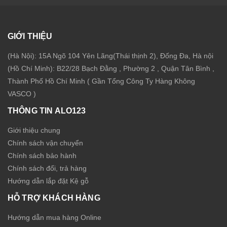
GIỚI THIỆU
(Hà Nội): 15A Ngõ 104 Yên Lãng(Thái thịnh 2), Đống Đa, Hà nội
(Hồ Chí Minh): B22/28 Bạch Đằng , Phường 2 , Quận Tân Bình ,
Thành Phố Hồ Chí Minh ( Gần Tổng Công Ty Hàng Không
VASCO )
THÔNG TIN ALO123
Giới thiệu chung
Chính sách vận chuyển
Chính sách bảo hành
Chính sách đổi, trả hàng
Hướng dẫn lắp đặt Kệ gỗ
HỖ TRỢ KHÁCH HÀNG
Hướng dẫn mua hàng Online