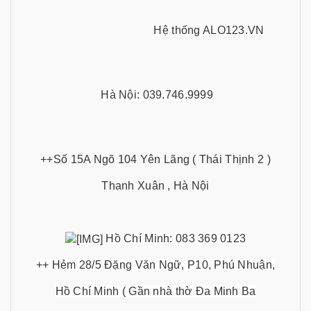
Hệ thống ALO123.VN
Hà Nội: 039.746.9999
++Số 15A Ngõ 104 Yên Lãng ( Thái Thịnh 2 )
Thanh Xuân , Hà Nội
Hồ Chí Minh: 083 369 0123
++ Hẻm 28/5 Đặng Văn Ngữ, P10, Phú Nhuận,
Hồ Chí Minh ( Gần nhà thờ Đa Minh Ba