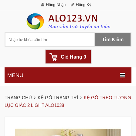
Đăng Nhập
Đăng Ký
Tìm Kiếm
Giỏ Hàng
0
MENU
.
TRANG CHỦ
KỆ GỖ TRANG TRÍ
KỆ GỖ TREO TƯỜNG
LỤC GIÁC 2 LIGHT ALO1038