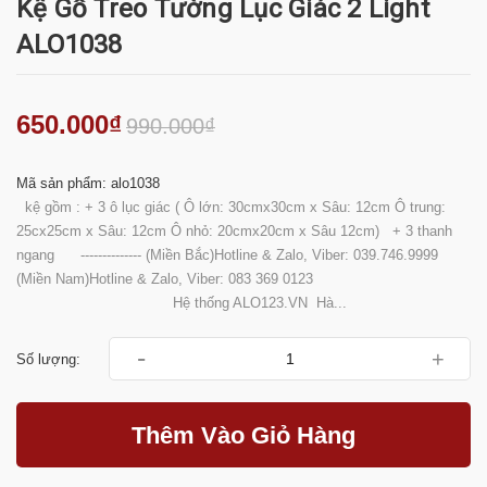
Kệ Gỗ Treo Tường Lục Giác 2 Light
ALO1038
650.000₫
990.000₫
Mã sản phẩm: alo1038
kệ gồm : + 3 ô lục giác ( Ô lớn: 30cmx30cm x Sâu: 12cm Ô trung:
25cx25cm x Sâu: 12cm Ô nhỏ: 20cmx20cm x Sâu 12cm) + 3 thanh
ngang -------------- (Miền Bắc)Hotline & Zalo, Viber: 039.746.9999
(Miền Nam)Hotline & Zalo, Viber: 083 369 0123
Hệ thống ALO123.VN Hà...
-
+
Số lượng:
Thêm Vào Giỏ Hàng