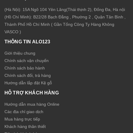
(Hà Nội): 15A Ngõ 104 Yên Lãng(Thái thịnh 2), Đống Đa, Hà nội
(Hồ Chí Minh): B22/28 Bạch Đằng , Phường 2 , Quận Tân Bình ,
Thành Phố Hồ Chí Minh ( Gần Tổng Công Ty Hàng Không
VASCO )
THÔNG TIN ALO123
Giới thiệu chung
Chính sách vận chuyển
Chính sách bảo hành
Chính sách đổi, trả hàng
Hướng dẫn lắp đặt Kệ gỗ
HỖ TRỢ KHÁCH HÀNG
Hướng dẫn mua hàng Online
Các địa chỉ giao dịch
Mua hàng trực tiếp
Khách hàng thân thiết