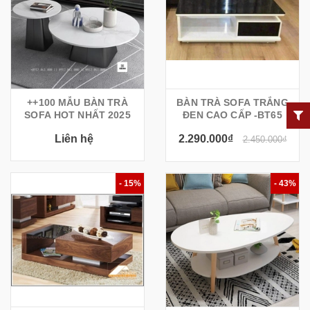
++100 MẪU BÀN TRÀ
BÀN TRÀ SOFA TRẮNG
SOFA HOT NHẤT 2025
ĐEN CAO CẤP -BT65
Liên hệ
2.290.000₫
2.450.000₫
- 15%
- 43%