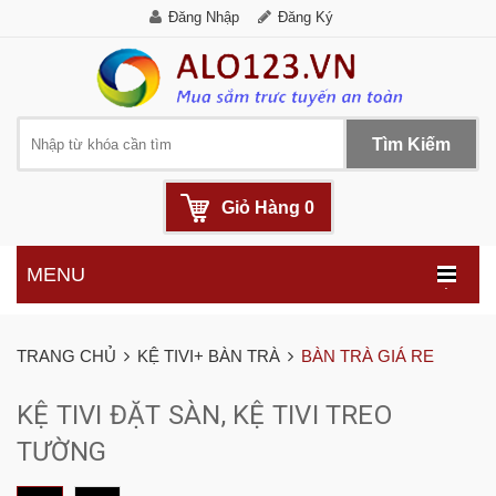
Đăng Nhập
Đăng Ký
Tìm Kiếm
Giỏ Hàng
0
MENU
.
TRANG CHỦ
KỆ TIVI+ BÀN TRÀ
BÀN TRÀ GIÁ RE
KỆ TIVI ĐẶT SÀN, KỆ TIVI TREO
TƯỜNG