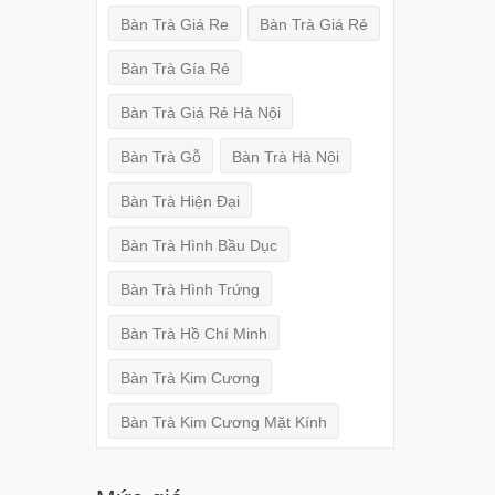
Bàn Trà Giá Re
Bàn Trà Giá Rẻ
Bàn Trà Gía Rẻ
Bàn Trà Giá Rẻ Hà Nội
Bàn Trà Gỗ
Bàn Trà Hà Nội
Bàn Trà Hiện Đại
Bàn Trà Hình Bầu Dục
Bàn Trà Hình Trứng
Bàn Trà Hồ Chí Minh
Bàn Trà Kim Cương
Bàn Trà Kim Cương Mặt Kính