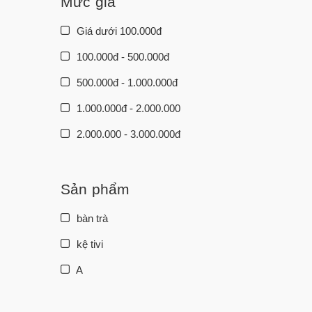
Mức giá
Giá dưới 100.000đ
100.000đ - 500.000đ
500.000đ - 1.000.000đ
1.000.000đ - 2.000.000
2.000.000 - 3.000.000đ
3.000.000đ - 5.000.000đ
5.000.000đ - 10.000.000đ
Sản phẩm
Giá trên 10.000.000đ
bàn trà
kệ tivi
A