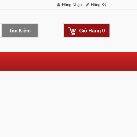
Đăng Nhập
Đăng Ký
Tìm Kiếm
Giỏ Hàng
0