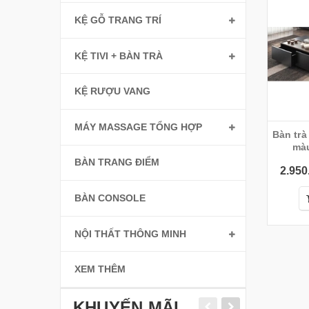
KỆ GỖ TRANG TRÍ
KỆ TIVI + BÀN TRÀ
KỆ RƯỢU VANG
MÁY MASSAGE TỔNG HỢP
Bàn trà
mà
BÀN TRANG ĐIỂM
2.950
BÀN CONSOLE
NỘI THẤT THÔNG MINH
XEM THÊM
KHUYẾN MÃI