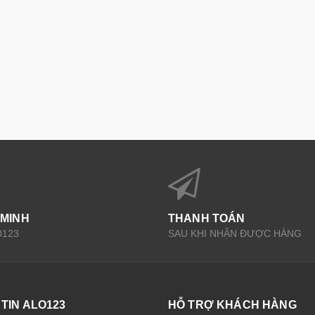
 MINH
THANH TOÁN
0123
SAU KHI NHẬN ĐƯỢC HÀNG
TIN ALO123
HỖ TRỢ KHÁCH HÀNG