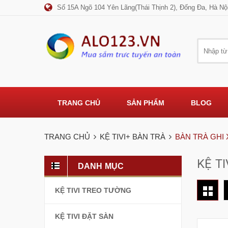
Số 15A Ngõ 104 Yên Lãng(Thái Thịnh 2), Đống Đa, Hà Nộ
TRANG CHỦ
SẢN PHẨM
BLOG
TRANG CHỦ
KỆ TIVI+ BÀN TRÀ
BÀN TRÀ GHI
KỆ TI
DANH MỤC
KỆ TIVI TREO TƯỜNG
KỆ TIVI ĐẶT SÀN