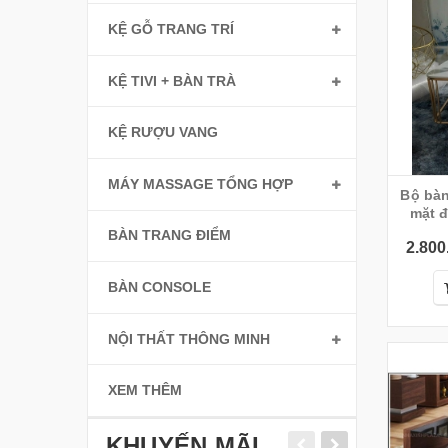
KỆ GỖ TRANG TRÍ
KỆ TIVI + BÀN TRÀ
KỆ RƯỢU VANG
MÁY MASSAGE TỔNG HỢP
Bộ bàn trà Mẹ
mặt đ
BÀN TRANG ĐIỂM
2.800
BÀN CONSOLE
NỘI THẤT THÔNG MINH
XEM THÊM
KHUYẾN MÃI