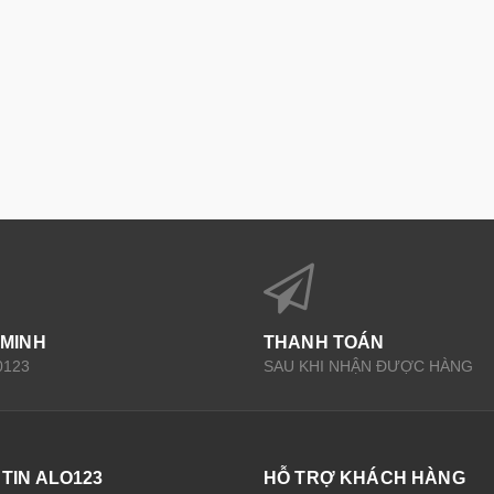
 MINH
THANH TOÁN
0123
SAU KHI NHẬN ĐƯỢC HÀNG
TIN ALO123
HỖ TRỢ KHÁCH HÀNG