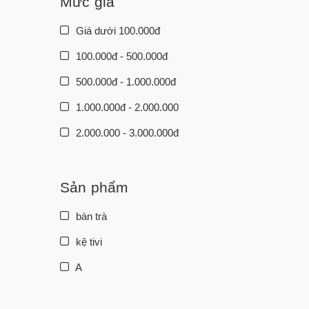
Mức giá
Giá dưới 100.000đ
100.000đ - 500.000đ
500.000đ - 1.000.000đ
1.000.000đ - 2.000.000
2.000.000 - 3.000.000đ
3.000.000đ - 5.000.000đ
5.000.000đ - 10.000.000đ
Sản phẩm
Giá trên 10.000.000đ
bàn trà
kệ tivi
A