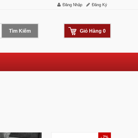
Đăng Nhập
Đăng Ký
Tìm Kiếm
Giỏ Hàng
0
- 7%