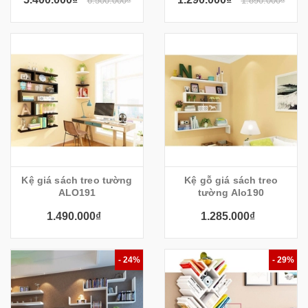
6.500.000₫
1.890.000₫
Kệ giá sách treo tường
Kệ gỗ giá sách treo
ALO191
tường Alo190
1.490.000₫
1.285.000₫
- 24%
- 29%