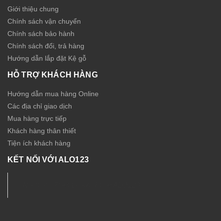
Giới thiệu chung
Chính sách vận chuyển
Chính sách bảo hành
Chính sách đổi, trả hàng
Hướng dẫn lắp đặt Kệ gỗ
HỖ TRỢ KHÁCH HÀNG
Hướng dẫn mua hàng Online
Các địa chỉ giao dịch
Mua hàng trực tiếp
Khách hàng thân thiết
Tiện ích khách hàng
KẾT NỐI VỚI ALO123
Nội thất - Thiết bị Sức Khỏe ALO123