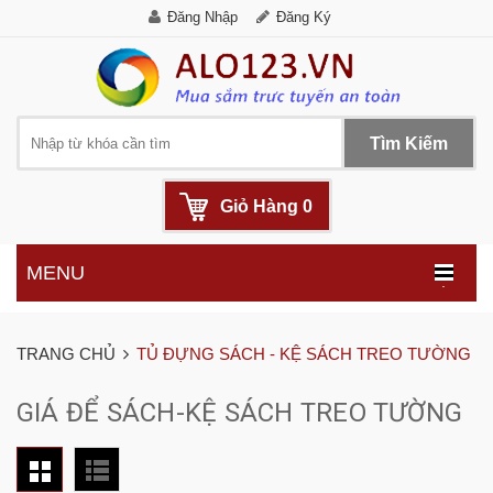
Đăng Nhập
Đăng Ký
Tìm Kiếm
Giỏ Hàng
0
MENU
.
TRANG CHỦ
TỦ ĐỰNG SÁCH - KỆ SÁCH TREO TƯỜNG
GIÁ ĐỂ SÁCH-KỆ SÁCH TREO TƯỜNG