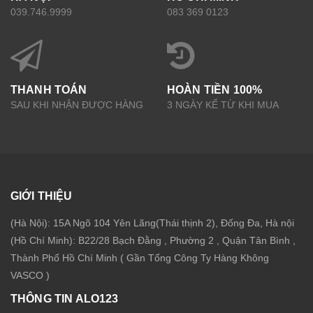
039.746.9999
083 369 0123
THANH TOÁN
HOÀN TIỀN 100%
SAU KHI NHẬN ĐƯỢC HÀNG
3 NGÀY KỂ TỪ KHI MUA
GIỚI THIỆU
(Hà Nội): 15A Ngõ 104 Yên Lãng(Thái thịnh 2), Đống Đa, Hà nội
(Hồ Chí Minh): B22/28 Bạch Đằng , Phường 2 , Quận Tân Bình ,
Thành Phố Hồ Chí Minh ( Gần Tổng Công Ty Hàng Không
VASCO )
THÔNG TIN ALO123