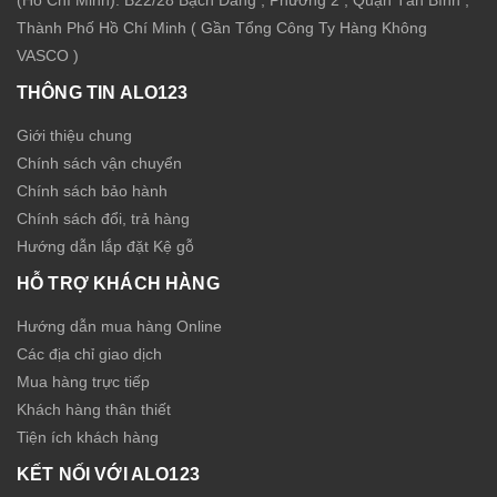
(Hồ Chí Minh): B22/28 Bạch Đằng , Phường 2 , Quận Tân Bình ,
Thành Phố Hồ Chí Minh ( Gần Tổng Công Ty Hàng Không
VASCO )
THÔNG TIN ALO123
Giới thiệu chung
Chính sách vận chuyển
Chính sách bảo hành
Chính sách đổi, trả hàng
Hướng dẫn lắp đặt Kệ gỗ
HỖ TRỢ KHÁCH HÀNG
Hướng dẫn mua hàng Online
Các địa chỉ giao dịch
Mua hàng trực tiếp
Khách hàng thân thiết
Tiện ích khách hàng
KẾT NỐI VỚI ALO123