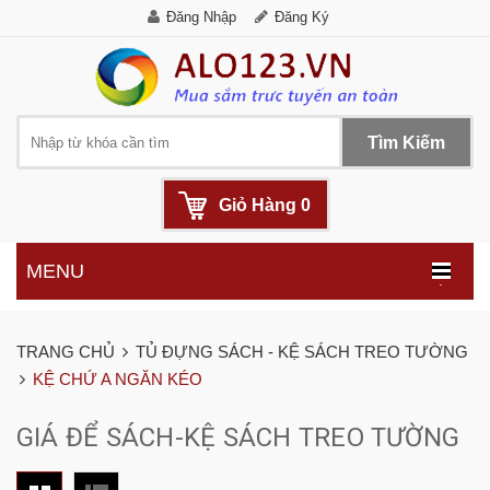
Đăng Nhập
Đăng Ký
Tìm Kiếm
Giỏ Hàng
0
MENU
.
TRANG CHỦ
TỦ ĐỰNG SÁCH - KỆ SÁCH TREO TƯỜNG
KỆ CHỨ A NGĂN KÉO
GIÁ ĐỂ SÁCH-KỆ SÁCH TREO TƯỜNG