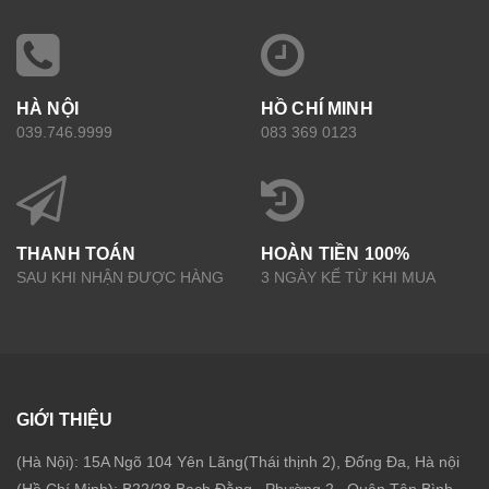
HÀ NỘI
HỒ CHÍ MINH
039.746.9999
083 369 0123
THANH TOÁN
HOÀN TIỀN 100%
SAU KHI NHẬN ĐƯỢC HÀNG
3 NGÀY KỂ TỪ KHI MUA
GIỚI THIỆU
(Hà Nội): 15A Ngõ 104 Yên Lãng(Thái thịnh 2), Đống Đa, Hà nội