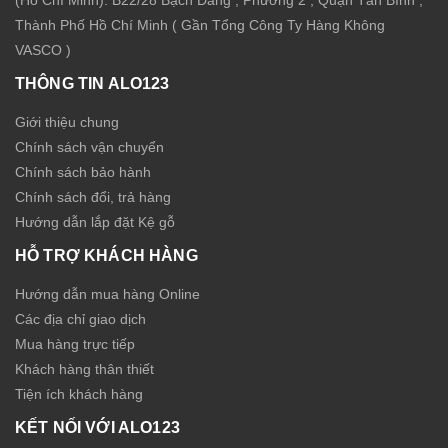
(Hồ Chí Minh): B22/28 Bạch Đằng , Phường 2 , Quận Tân Bình ,
Thành Phố Hồ Chí Minh ( Gần Tổng Công Ty Hàng Không
VASCO )
THÔNG TIN ALO123
Giới thiệu chung
Chính sách vận chuyển
Chính sách bảo hành
Chính sách đổi, trả hàng
Hướng dẫn lắp đặt Kệ gỗ
HỖ TRỢ KHÁCH HÀNG
Hướng dẫn mua hàng Online
Các địa chỉ giao dịch
Mua hàng trực tiếp
Khách hàng thân thiết
Tiện ích khách hàng
KẾT NỐI VỚI ALO123