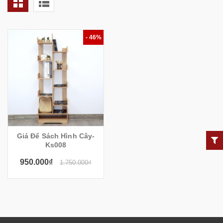
- 46%
Giá Để Sách Hình Cây-
Ks008
950.000₫
1.750.000₫