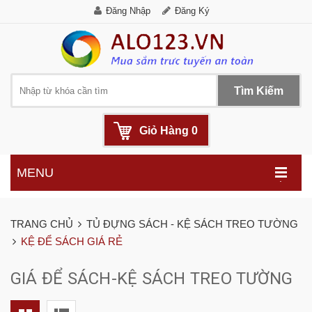
Đăng Nhập
Đăng Ký
Tìm Kiếm
Giỏ Hàng
0
MENU
.
TRANG CHỦ
TỦ ĐỰNG SÁCH - KỆ SÁCH TREO TƯỜNG
KỆ ĐỂ SÁCH GIÁ RẺ
GIÁ ĐỂ SÁCH-KỆ SÁCH TREO TƯỜNG