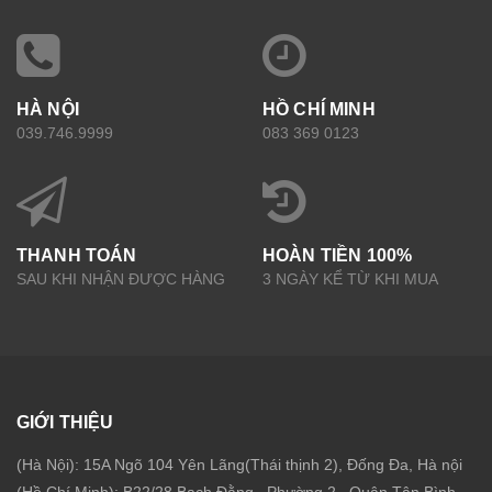
HÀ NỘI
HỒ CHÍ MINH
039.746.9999
083 369 0123
THANH TOÁN
HOÀN TIỀN 100%
SAU KHI NHẬN ĐƯỢC HÀNG
3 NGÀY KỂ TỪ KHI MUA
GIỚI THIỆU
(Hà Nội): 15A Ngõ 104 Yên Lãng(Thái thịnh 2), Đống Đa, Hà nội