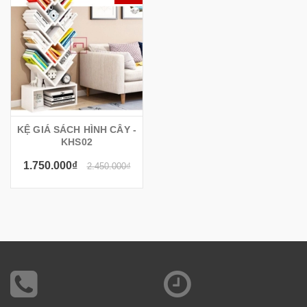
KỆ GIÁ SÁCH HÌNH CÂY -
KHS02
1.750.000₫
2.450.000₫