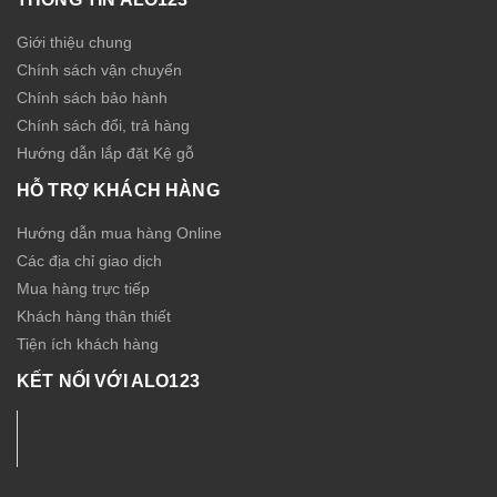
Giới thiệu chung
Chính sách vận chuyển
Chính sách bảo hành
Chính sách đổi, trả hàng
Hướng dẫn lắp đặt Kệ gỗ
HỖ TRỢ KHÁCH HÀNG
Hướng dẫn mua hàng Online
Các địa chỉ giao dịch
Mua hàng trực tiếp
Khách hàng thân thiết
Tiện ích khách hàng
KẾT NỐI VỚI ALO123
Nội thất - Thiết bị Sức Khỏe ALO123