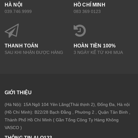
HÀ NỘI
HỒ CHÍ MINH
039.746.9999
083 369 0123
THANH TOÁN
HOÀN TIỀN 100%
SAU KHI NHẬN ĐƯỢC HÀNG
3 NGÀY KỂ TỪ KHI MUA
GIỚI THIỆU
(Hà Nội): 15A Ngõ 104 Yên Lãng(Thái thịnh 2), Đống Đa, Hà nội
(Hồ Chí Minh): B22/28 Bạch Đằng , Phường 2 , Quận Tân Bình ,
Thành Phố Hồ Chí Minh ( Gần Tổng Công Ty Hàng Không
VASCO )
THÔNG TIN ALO123