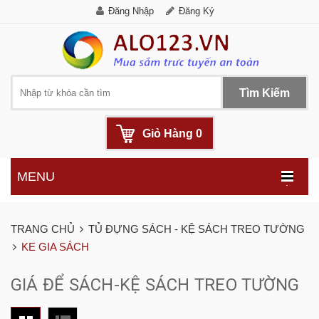
Đăng Nhập
Đăng Ký
Tìm Kiếm
Giỏ Hàng
0
MENU
.
TRANG CHỦ
TỦ ĐỰNG SÁCH - KỆ SÁCH TREO TƯỜNG
KE GIA SÁCH
GIÁ ĐỂ SÁCH-KỆ SÁCH TREO TƯỜNG