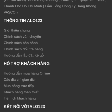
Thành Phố Hồ Chí Minh ( Gần Tổng Công Ty Hàng Không
VASCO )
THÔNG TIN ALO123
Giới thiệu chung
Chính sách vận chuyển
Chính sách bảo hành
Chính sách đổi, trả hàng
Hướng dẫn lắp đặt Kệ gỗ
HỖ TRỢ KHÁCH HÀNG
Hướng dẫn mua hàng Online
Các địa chỉ giao dịch
Mua hàng trực tiếp
Khách hàng thân thiết
Tiện ích khách hàng
KẾT NỐI VỚI ALO123