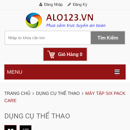
Đăng Nhập
Đăng Ký
Tìm Kiếm
Giỏ Hàng
0
MENU
.
TRANG CHỦ
DỤNG CỤ THỂ THAO
MÁY TẬP SIX PACK
CARE
DỤNG CỤ THỂ THAO