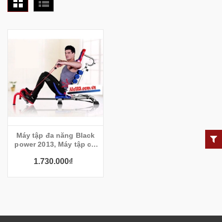
Máy tập đa năng Black
power 2013, Máy tập cơ
bụng đa năng Black
1.730.000₫
power 2013, máy tập
bụng toàn thân black
power 2013