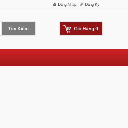
Đăng Nhập
Đăng Ký
Tìm Kiếm
Giỏ Hàng
0