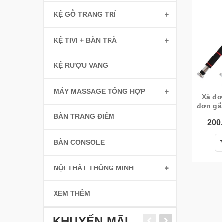
KỆ GỖ TRANG TRÍ
KỆ TIVI + BÀN TRÀ
KỆ RƯỢU VANG
MÁY MASSAGE TỔNG HỢP
Xà đơ
đơn gắ
BÀN TRANG ĐIỂM
200
BÀN CONSOLE
NỘI THẤT THÔNG MINH
XEM THÊM
KHUYẾN MÃI