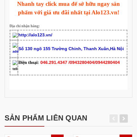
Nhanh tay click mua để sở hữu ngay sản
phẩm với giá ưu đãi nhất tại Alo123.vn!
Địa chỉ nhận hàng:
http://alo123.vn/
Số 130 ngõ 155 Trường Chinh, Thanh Xuân,Hà Nội
046.291.4347 /0943280404/0944280404
Điện thoại:
SẢN PHẨM LIÊN QUAN