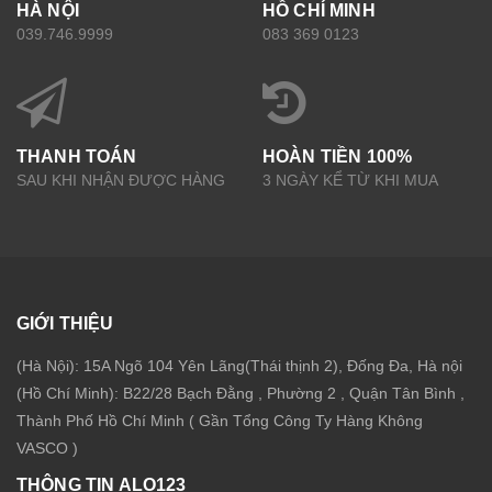
HÀ NỘI
HỒ CHÍ MINH
039.746.9999
083 369 0123
THANH TOÁN
HOÀN TIỀN 100%
SAU KHI NHẬN ĐƯỢC HÀNG
3 NGÀY KỂ TỪ KHI MUA
GIỚI THIỆU
(Hà Nội): 15A Ngõ 104 Yên Lãng(Thái thịnh 2), Đống Đa, Hà nội
(Hồ Chí Minh): B22/28 Bạch Đằng , Phường 2 , Quận Tân Bình ,
Thành Phố Hồ Chí Minh ( Gần Tổng Công Ty Hàng Không
VASCO )
THÔNG TIN ALO123