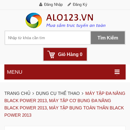
Đăng Nhập
Đăng Ký
Tìm Kiếm
Giỏ Hàng
0
MENU
.
TRANG CHỦ
DỤNG CỤ THỂ THAO
MÁY TẬP ĐA NĂNG
BLACK POWER 2013, MÁY TẬP CƠ BỤNG ĐA NĂNG
BLACK POWER 2013, MÁY TẬP BỤNG TOÀN THÂN BLACK
POWER 2013