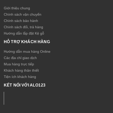
Giới thiệu chung
Chính sách vận chuyển
Chính sách bảo hành
Chính sách đổi, trả hàng
Hướng dẫn lắp đặt Kệ gỗ
HỖ TRỢ KHÁCH HÀNG
Hướng dẫn mua hàng Online
Các địa chỉ giao dịch
Mua hàng trực tiếp
Khách hàng thân thiết
Tiện ích khách hàng
KẾT NỐI VỚI ALO123
Nội thất - Thiết bị Sức Khỏe ALO123