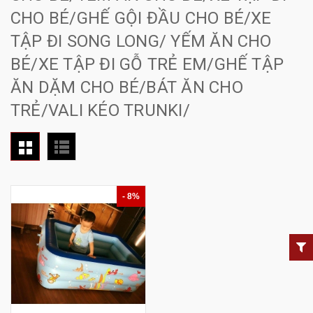
CHO BÉ/GHẾ GỘI ĐẦU CHO BÉ/XE
TẬP ĐI SONG LONG/ YẾM ĂN CHO
BÉ/XE TẬP ĐI GỖ TRẺ EM/GHẾ TẬP
ĂN DẶM CHO BÉ/BÁT ĂN CHO
TRẺ/VALI KÉO TRUNKI/
- 8%