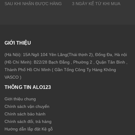
SAU KHI NHẬN ĐƯỢC HÀNG
3 NGÀY KỂ TỪ KHI MUA
GIỚI THIỆU
(Hà Nội): 15A Ngõ 104 Yên Lãng(Thái thịnh 2), Đống Đa, Hà nội
(Hồ Chí Minh): B22/28 Bạch Đằng , Phường 2 , Quận Tân Bình ,
Thành Phố Hồ Chí Minh ( Gần Tổng Công Ty Hàng Không
VASCO )
THÔNG TIN ALO123
Giới thiệu chung
Chính sách vận chuyển
Chính sách bảo hành
Chính sách đổi, trả hàng
Hướng dẫn lắp đặt Kệ gỗ