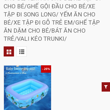
CHO BÉ/GHẾ GỘI ĐẦU CHO BÉ/XE
TẬP ĐI SONG LONG/ YẾM ĂN CHO
BÉ/XE TẬP ĐI GỖ TRẺ EM/GHẾ TẬP
ĂN DẶM CHO BÉ/BÁT ĂN CHO
TRẺ/VALI KÉO TRUNKI/
- 26%