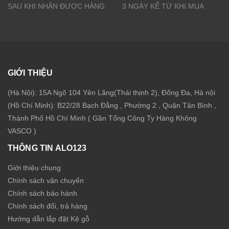
SAU KHI NHẬN ĐƯỢC HÀNG
3 NGÀY KỂ TỪ KHI MUA
GIỚI THIỆU
(Hà Nội): 15A Ngõ 104 Yên Lãng(Thái thịnh 2), Đống Đa, Hà nội
(Hồ Chí Minh): B22/28 Bạch Đằng , Phường 2 , Quận Tân Bình ,
Thành Phố Hồ Chí Minh ( Gần Tổng Công Ty Hàng Không
VASCO )
THÔNG TIN ALO123
Giới thiệu chung
Chính sách vận chuyển
Chính sách bảo hành
Chính sách đổi, trả hàng
Hướng dẫn lắp đặt Kệ gỗ