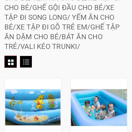
CHO BÉ/GHẾ GỘI ĐẦU CHO BÉ/XE
TẬP ĐI SONG LONG/ YẾM ĂN CHO
BÉ/XE TẬP ĐI GỖ TRẺ EM/GHẾ TẬP
ĂN DẶM CHO BÉ/BÁT ĂN CHO
TRẺ/VALI KÉO TRUNKI/