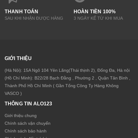
THANH TOÁN
HOÀN TIỀN 100%
SAU KHI NHẬN ĐƯỢC HÀNG
3 NGÀY KỂ TỪ KHI MUA
GIỚI THIỆU
(Hà Nội): 15A Ngõ 104 Yên Lãng(Thái thịnh 2), Đống Đa, Hà nội
(Hồ Chí Minh): B22/28 Bạch Đằng , Phường 2 , Quận Tân Bình ,
Thành Phố Hồ Chí Minh ( Gần Tổng Công Ty Hàng Không
VASCO )
THÔNG TIN ALO123
Giới thiệu chung
Chính sách vận chuyển
Chính sách bảo hành