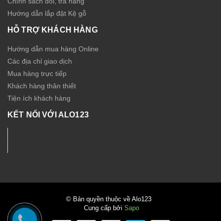
Chính sách đổi, trả hàng
Hướng dẫn lắp đặt Kệ gỗ
HỖ TRỢ KHÁCH HÀNG
Hướng dẫn mua hàng Online
Các địa chỉ giao dịch
Mua hàng trực tiếp
Khách hàng thân thiết
Tiện ích khách hàng
KẾT NỐI VỚI ALO123
Nội thất - Thiết bị Sức Khỏe ALO123
© Bản quyền thuộc về Alo123
Cung cấp bởi
Sapo