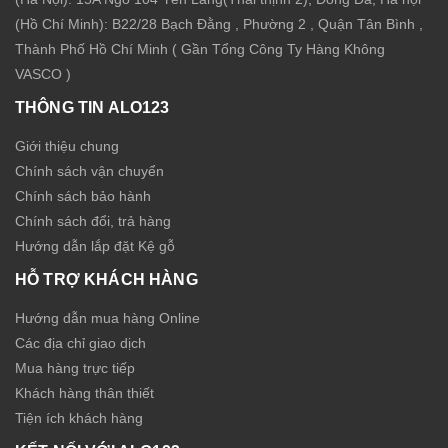
(Hồ Chí Minh): B22/28 Bạch Đằng , Phường 2 , Quận Tân Bình ,
Thành Phố Hồ Chí Minh ( Gần Tổng Công Ty Hàng Không
VASCO )
THÔNG TIN ALO123
Giới thiệu chung
Chính sách vận chuyển
Chính sách bảo hành
Chính sách đổi, trả hàng
Hướng dẫn lắp đặt Kệ gỗ
HỖ TRỢ KHÁCH HÀNG
Hướng dẫn mua hàng Online
Các địa chỉ giao dịch
Mua hàng trực tiếp
Khách hàng thân thiết
Tiện ích khách hàng