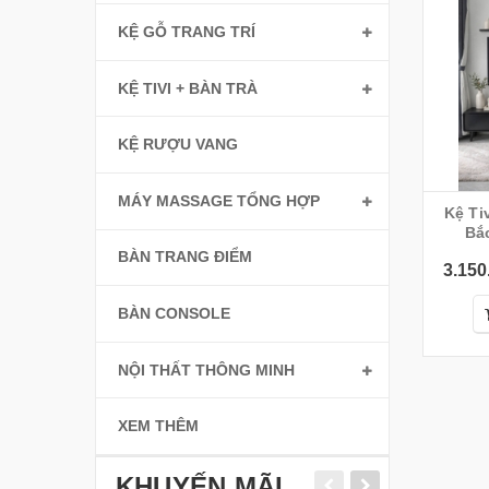
KỆ GỖ TRANG TRÍ
KỆ TIVI + BÀN TRÀ
KỆ RƯỢU VANG
MÁY MASSAGE TỔNG HỢP
Kệ Tivi
Bắc
2
BÀN TRANG ĐIỂM
3.150
BÀN CONSOLE
NỘI THẤT THÔNG MINH
XEM THÊM
KHUYẾN MÃI