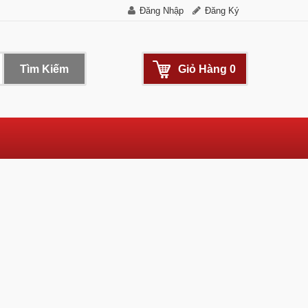
Đăng Nhập
Đăng Ký
Tìm Kiếm
Giỏ Hàng
0