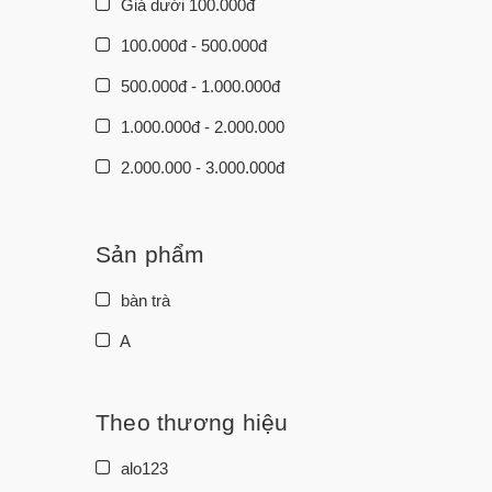
Giá dưới 100.000đ
100.000đ - 500.000đ
500.000đ - 1.000.000đ
1.000.000đ - 2.000.000
2.000.000 - 3.000.000đ
3.000.000đ - 5.000.000đ
5.000.000đ - 10.000.000đ
Sản phẩm
Giá trên 10.000.000đ
bàn trà
A
Theo thương hiệu
alo123