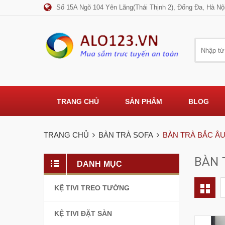
Số 15A Ngõ 104 Yên Lãng(Thái Thịnh 2), Đống Đa, Hà Nộ
TRANG CHỦ
SẢN PHẨM
BLOG
TRANG CHỦ
BÀN TRÀ SOFA
BÀN TRÀ BẮC Â
BÀN 
DANH MỤC
KỆ TIVI TREO TƯỜNG
KỆ TIVI ĐẶT SÀN