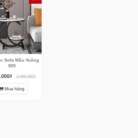
c Sofa Mẫu Vuông
S05
.000₫
2.400.000₫
Mua hàng