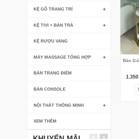
KỆ GỖ TRANG TRÍ
KỆ TIVI + BÀN TRÀ
KỆ RƯỢU VANG
MÁY MASSAGE TỔNG HỢP
Bàn Gó
BÀN TRANG ĐIỂM
1.350
BÀN CONSOLE
NỘI THẤT THÔNG MINH
XEM THÊM
KHUYẾN MÃI