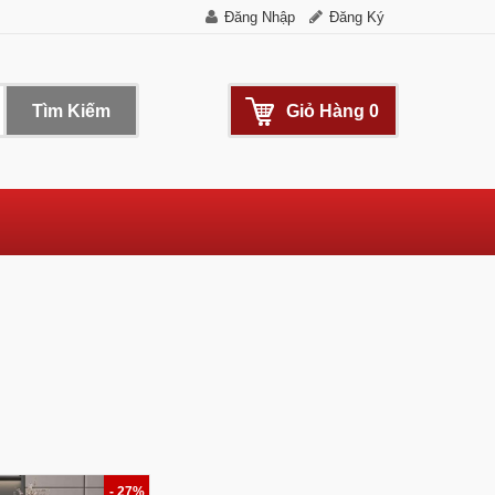
Đăng Nhập
Đăng Ký
Tìm Kiếm
Giỏ Hàng
0
- 27%