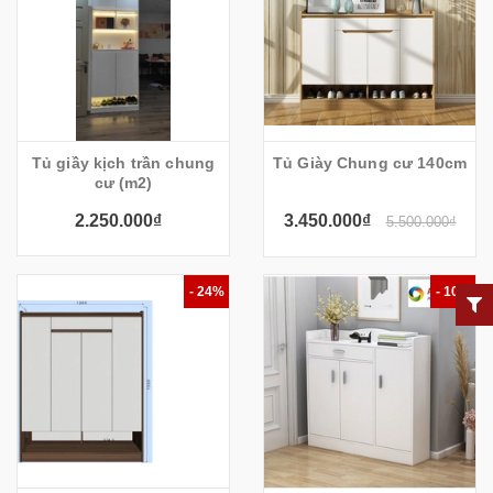
Tủ giầy kịch trần chung
Tủ Giày Chung cư 140cm
cư (m2)
2.250.000₫
3.450.000₫
5.500.000₫
- 24%
- 10%