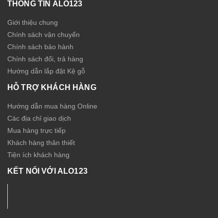
THÔNG TIN ALO123
Giới thiệu chung
Chính sách vận chuyển
Chính sách bảo hành
Chính sách đổi, trả hàng
Hướng dẫn lắp đặt Kệ gỗ
HỖ TRỢ KHÁCH HÀNG
Hướng dẫn mua hàng Online
Các địa chỉ giao dịch
Mua hàng trực tiếp
Khách hàng thân thiết
Tiện ích khách hàng
KẾT NỐI VỚI ALO123
Nội thất - Thiết bị Sức Khỏe ALO123