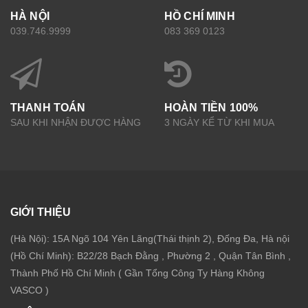
HÀ NỘI
HỒ CHÍ MINH
039.746.9999
083 369 0123
THANH TOÁN
HOÀN TIỀN 100%
SAU KHI NHẬN ĐƯỢC HÀNG
3 NGÀY KỂ TỪ KHI MUA
GIỚI THIỆU
(Hà Nội): 15A Ngõ 104 Yên Lãng(Thái thịnh 2), Đống Đa, Hà nội
(Hồ Chí Minh): B22/28 Bạch Đằng , Phường 2 , Quận Tân Bình ,
Thành Phố Hồ Chí Minh ( Gần Tổng Công Ty Hàng Không
VASCO )