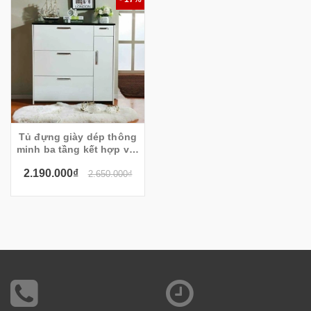
Tủ đựng giày dép thông
minh ba tầng kết hợp với
kệ để đồ
2.190.000₫
2.650.000₫