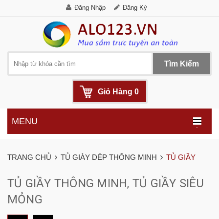
Đăng Nhập
Đăng Ký
Tìm Kiếm
Giỏ Hàng
0
MENU
.
TRANG CHỦ
TỦ GIÀY DÉP THÔNG MINH
TỦ GIẦY
TỦ GIẦY THÔNG MINH, TỦ GIẦY SIÊU
MỎNG