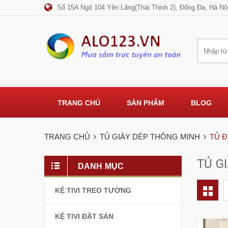
Số 15A Ngõ 104 Yên Lãng(Thái Thịnh 2), Đống Đa, Hà Nộ
TRANG CHỦ
SẢN PHẨM
BLOG
TRANG CHỦ
TỦ GIÀY DÉP THÔNG MINH
TỦ 
TỦ G
DANH MỤC
KỆ TIVI TREO TƯỜNG
KỆ TIVI ĐẶT SÀN