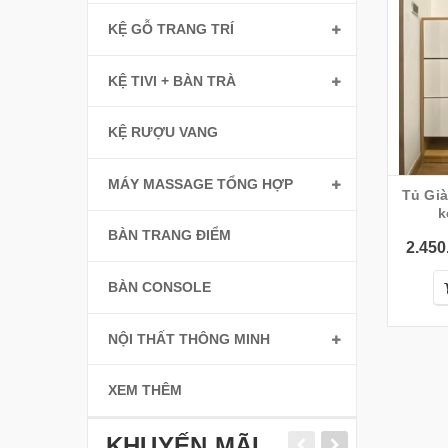
KỆ GỖ TRANG TRÍ
KỆ TIVI + BÀN TRÀ
KỆ RƯỢU VANG
MÁY MASSAGE TỔNG HỢP
Tủ Già
k
Đồ(1
BÀN TRANG ĐIỂM
2.450
BÀN CONSOLE
NỘI THẤT THÔNG MINH
XEM THÊM
KHUYẾN MÃI