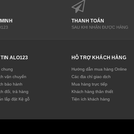
 MINH
THANH TOÁN
0123
SAU KHI NHẬN ĐƯỢC HÀNG
TIN ALO123
HỖ TRỢ KHÁCH HÀNG
u chung
Hướng dẫn mua hàng Online
ch vận chuyển
Các địa chỉ giao dịch
ch bảo hành
Mua hàng trực tiếp
h đổi, trả hàng
Khách hàng thân thiết
n lắp đặt Kệ gỗ
Tiện ích khách hàng