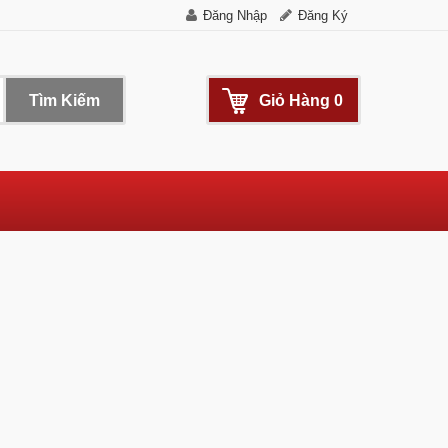
Đăng Nhập
Đăng Ký
Tìm Kiếm
Giỏ Hàng
0