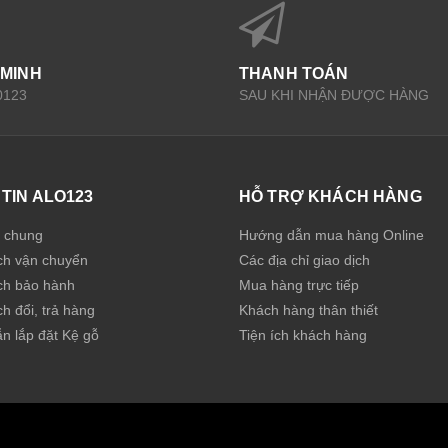
 MINH
THANH TOÁN
0123
SAU KHI NHẬN ĐƯỢC HÀNG
TIN ALO123
HỖ TRỢ KHÁCH HÀNG
u chung
Hướng dẫn mua hàng Online
ch vận chuyển
Các địa chỉ giao dịch
ch bảo hành
Mua hàng trực tiếp
h đổi, trả hàng
Khách hàng thân thiết
n lắp đặt Kệ gỗ
Tiện ích khách hàng