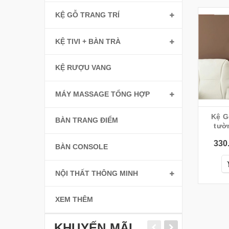
KỆ GỖ TRANG TRÍ
KỆ TIVI + BÀN TRÀ
KỆ RƯỢU VANG
MÁY MASSAGE TỔNG HỢP
Kệ G
BÀN TRANG ĐIỂM
tườ
330
BÀN CONSOLE
NỘI THẤT THÔNG MINH
XEM THÊM
KHUYẾN MÃI