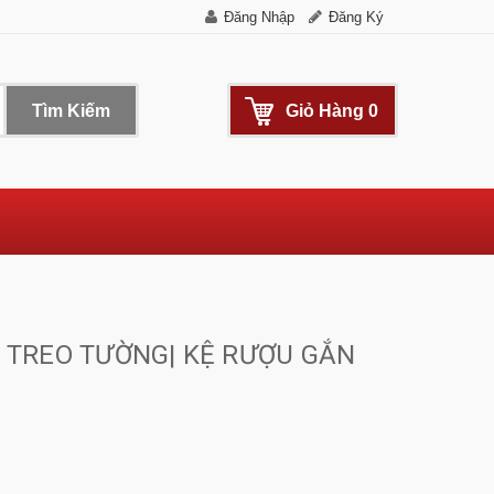
Đăng Nhập
Đăng Ký
Tìm Kiếm
Giỏ Hàng
0
H TREO TƯỜNG| KỆ RƯỢU GẮN