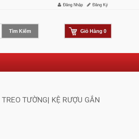
Đăng Nhập
Đăng Ký
Tìm Kiếm
Giỏ Hàng
0
H TREO TƯỜNG| KỆ RƯỢU GẮN