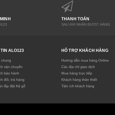
 MINH
THANH TOÁN
0123
SAU KHI NHẬN ĐƯỢC HÀNG
TIN ALO123
HỖ TRỢ KHÁCH HÀNG
u chung
Hướng dẫn mua hàng Online
ch vận chuyển
Các địa chỉ giao dịch
ch bảo hành
Mua hàng trực tiếp
h đổi, trả hàng
Khách hàng thân thiết
n lắp đặt Kệ gỗ
Tiện ích khách hàng