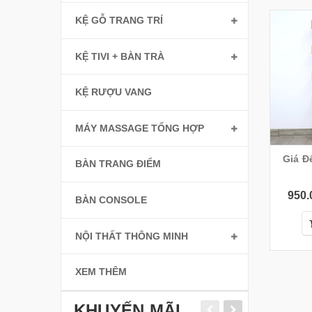
KỆ GỖ TRANG TRÍ
KỆ TIVI + BÀN TRÀ
KỆ RƯỢU VANG
MÁY MASSAGE TỔNG HỢP
Giá Đ
BÀN TRANG ĐIỂM
950.
BÀN CONSOLE
NỘI THẤT THÔNG MINH
XEM THÊM
KHUYẾN MÃI