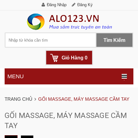
Đăng Nhập
Đăng Ký
Tìm Kiếm
Giỏ Hàng
0
MENU
.
TRANG CHỦ
GỐI MASSAGE, MÁY MASSAGE CẦM TAY
GỐI MASSAGE, MÁY MASSAGE CẦM
TAY