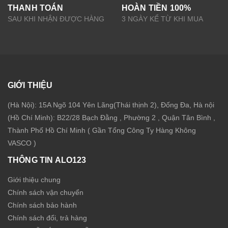
THANH TOÁN
HOÀN TIỀN 100%
SAU KHI NHẬN ĐƯỢC HÀNG
3 NGÀY KỂ TỪ KHI MUA
GIỚI THIỆU
(Hà Nội): 15A Ngõ 104 Yên Lãng(Thái thịnh 2), Đống Đa, Hà nội
(Hồ Chí Minh): B22/28 Bạch Đằng , Phường 2 , Quận Tân Bình ,
Thành Phố Hồ Chí Minh ( Gần Tổng Công Ty Hàng Không
VASCO )
THÔNG TIN ALO123
Giới thiệu chung
Chính sách vận chuyển
Chính sách bảo hành
Chính sách đổi, trả hàng