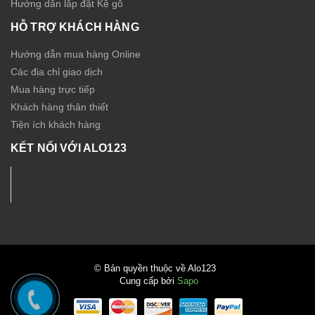
Hướng dẫn lắp đặt Kệ gỗ
HỖ TRỢ KHÁCH HÀNG
Hướng dẫn mua hàng Online
Các địa chỉ giao dịch
Mua hàng trực tiếp
Khách hàng thân thiết
Tiện ích khách hàng
KẾT NỐI VỚI ALO123
Nội thất - Thiết bị Sức Khỏe ALO123
© Bản quyền thuộc về Alo123
Cung cấp bởi
Sapo