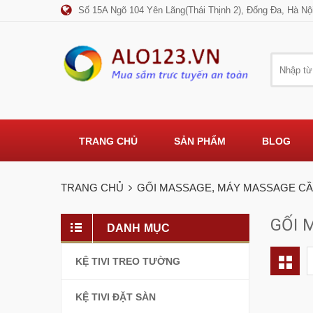
Số 15A Ngõ 104 Yên Lãng(Thái Thịnh 2), Đống Đa, Hà Nộ
TRANG CHỦ
SẢN PHẨM
BLOG
TRANG CHỦ
GỐI MASSAGE, MÁY MASSAGE CẦ
GỐI 
DANH MỤC
KỆ TIVI TREO TƯỜNG
KỆ TIVI ĐẶT SÀN