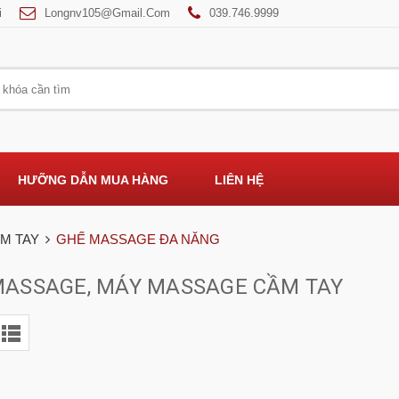
i
Longnv105@gmail.com
039.746.9999
HƯỠNG DẪN MUA HÀNG
LIÊN HỆ
M TAY
GHẾ MASSAGE ĐA NĂNG
MASSAGE, MÁY MASSAGE CẦM TAY