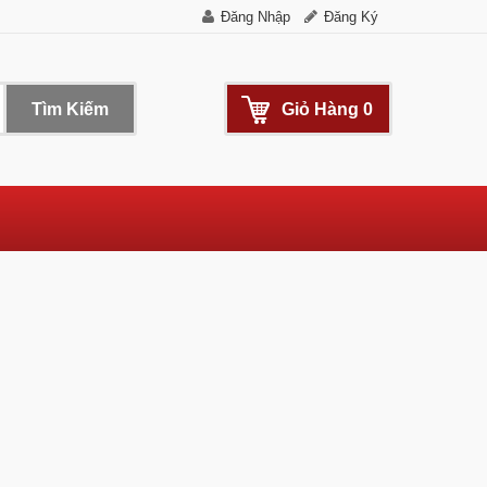
Đăng Nhập
Đăng Ký
Tìm Kiếm
Giỏ Hàng
0