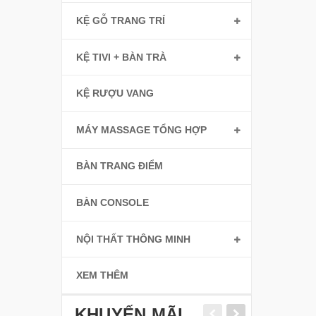
KỆ GỖ TRANG TRÍ
KỆ TIVI + BÀN TRÀ
KỆ RƯỢU VANG
MÁY MASSAGE TỔNG HỢP
BÀN TRANG ĐIỂM
BÀN CONSOLE
NỘI THẤT THÔNG MINH
XEM THÊM
KHUYẾN MÃI