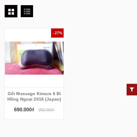
- 27%
Gối Massage Kimura 6 Bi
Hồng Ngoại 2016 (Japan)
690.000₫
950.000₫