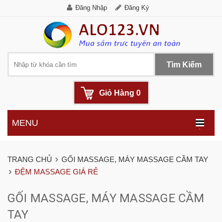
Đăng Nhập
Đăng Ký
Tìm Kiếm
Giỏ Hàng
0
MENU
.
TRANG CHỦ
GỐI MASSAGE, MÁY MASSAGE CẦM TAY
ĐỆM MASSAGE GIÁ RẺ
GỐI MASSAGE, MÁY MASSAGE CẦM
TAY