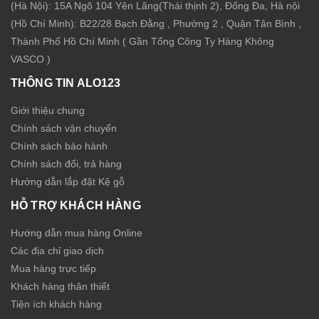
(Hà Nội): 15A Ngõ 104 Yên Lãng(Thái thịnh 2), Đống Đa, Hà nội
(Hồ Chí Minh): B22/28 Bạch Đằng , Phường 2 , Quận Tân Bình ,
Thành Phố Hồ Chí Minh ( Gần Tổng Công Ty Hàng Không
VASCO )
THÔNG TIN ALO123
Giới thiệu chung
Chính sách vận chuyển
Chính sách bảo hành
Chính sách đổi, trả hàng
Hướng dẫn lắp đặt Kệ gỗ
HỖ TRỢ KHÁCH HÀNG
Hướng dẫn mua hàng Online
Các địa chỉ giao dịch
Mua hàng trực tiếp
Khách hàng thân thiết
Tiện ích khách hàng