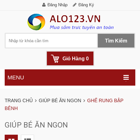
Đăng Nhập
Đăng Ký
Tìm Kiếm
Giỏ Hàng
0
MENU
.
TRANG CHỦ
GIÚP BÉ ĂN NGON
GHẾ RUNG BẬP
BÊNH
GIÚP BÉ ĂN NGON