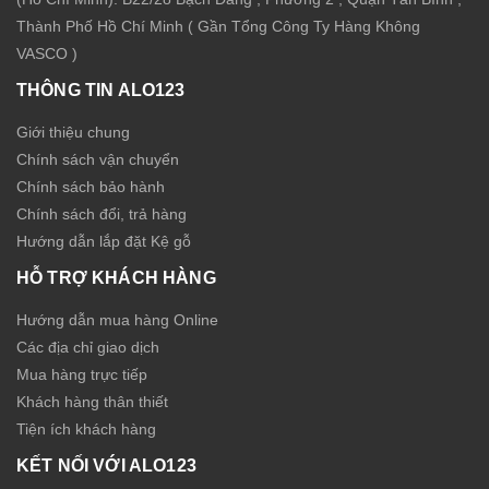
Thành Phố Hồ Chí Minh ( Gần Tổng Công Ty Hàng Không
VASCO )
THÔNG TIN ALO123
Giới thiệu chung
Chính sách vận chuyển
Chính sách bảo hành
Chính sách đổi, trả hàng
Hướng dẫn lắp đặt Kệ gỗ
HỖ TRỢ KHÁCH HÀNG
Hướng dẫn mua hàng Online
Các địa chỉ giao dịch
Mua hàng trực tiếp
Khách hàng thân thiết
Tiện ích khách hàng
KẾT NỐI VỚI ALO123