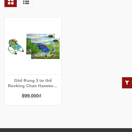
Ghế Rung 3 tư thế
Rocking Chair Hammock
(USA)
899.000₫