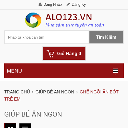
Đăng Nhập
Đăng Ký
Tìm Kiếm
Giỏ Hàng
0
MENU
.
TRANG CHỦ
GIÚP BÉ ĂN NGON
GHẾ NGỒI ĂN BỘT
TRẺ EM
GIÚP BÉ ĂN NGON