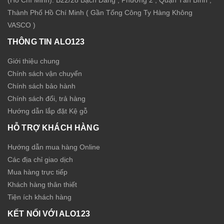
(Hồ Chí Minh): B22/28 Bạch Đằng , Phường 2 , Quận Tân Bình ,
Thành Phố Hồ Chí Minh ( Gần Tổng Công Ty Hàng Không
VASCO )
THÔNG TIN ALO123
Giới thiệu chung
Chính sách vận chuyển
Chính sách bảo hành
Chính sách đổi, trả hàng
Hướng dẫn lắp đặt Kệ gỗ
HỖ TRỢ KHÁCH HÀNG
Hướng dẫn mua hàng Online
Các địa chỉ giao dịch
Mua hàng trực tiếp
Khách hàng thân thiết
Tiện ích khách hàng
KẾT NỐI VỚI ALO123