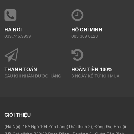
HÀ NỘI
HỒ CHÍ MINH
039.746.9999
083 369 0123
THANH TOÁN
HOÀN TIỀN 100%
SAU KHI NHẬN ĐƯỢC HÀNG
3 NGÀY KỂ TỪ KHI MUA
GIỚI THIỆU
(Hà Nội): 15A Ngõ 104 Yên Lãng(Thái thịnh 2), Đống Đa, Hà nội