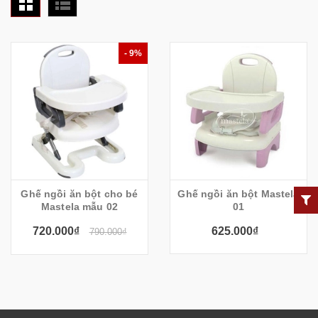
- 9%
Ghế ngồi ăn bột cho bé
Ghế ngồi ăn bột Mastela
Mastela mẫu 02
01
720.000₫
625.000₫
790.000₫