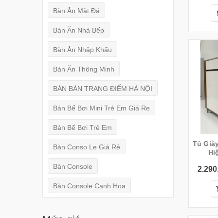
Bàn Ăn Mặt Đá
Bàn Ăn Nhà Bếp
Bàn Ăn Nhập Khẩu
Bàn Ăn Thông Minh
BÁN BÀN TRANG ĐIỂM HÀ NỘI
Bán Bể Bơi Mini Trẻ Em Giá Re
Bán Bể Bơi Trẻ Em
Tủ Già
Bàn Conso Le Giá Rẻ
Hi
Bàn Console
2.290
Bàn Console Canh Hoa