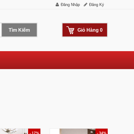
Đăng Nhập
Đăng Ký
Tìm Kiếm
Giỏ Hàng
0
- 17%
- 34%