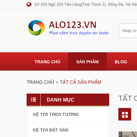
Số 15A Ngõ 104 Yên Lãng(Thái Thịnh 2), Đống Đa, Hà Nộ
TRANG CHỦ
SẢN PHẨM
BLOG
TRANG CHỦ
TẤT CẢ SẢN PHẨM
TẤT 
DANH MỤC
KỆ TIVI TREO TƯỜNG
KỆ TIVI ĐẶT SÀN