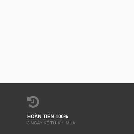
HOÀN TIỀN 100%
3 NGÀY KỂ TỪ KHI MUA