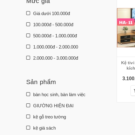
Mức giá
Giá dưới 100.000đ
100.000đ - 500.000đ
500.000đ - 1.000.000đ
1.000.000đ - 2.000.000
2.000.000 - 3.000.000đ
Kệ tiv
3.000.000đ - 5.000.000đ
3.100
5.000.000đ - 10.000.000đ
Sản phẩm
Giá trên 10.000.000đ
bàn học sinh, bàn làm việc
GIƯỜNG HIỆN ĐẠI
kệ gỗ treo tường
kệ giá sách