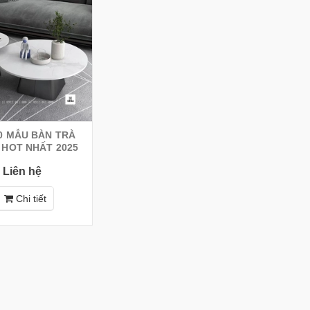
0 MẪU BÀN TRÀ
 HOT NHẤT 2025
Liên hệ
Chi tiết