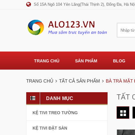
Số 15A Ngõ 104 Yên Lãng(Thái Thịnh 2), Đống Đa, Hà Nộ
TRANG CHỦ
SẢN PHẨM
BLOG
TRANG CHỦ
TẤT CẢ SẢN PHẨM
BÀ TRÀ MẶT
TẤT 
DANH MỤC
KỆ TIVI TREO TƯỜNG
KỆ TIVI ĐẶT SÀN