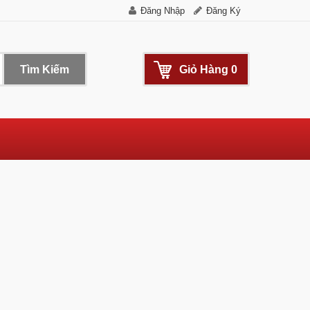
Đăng Nhập
Đăng Ký
Tìm Kiếm
Giỏ Hàng
0