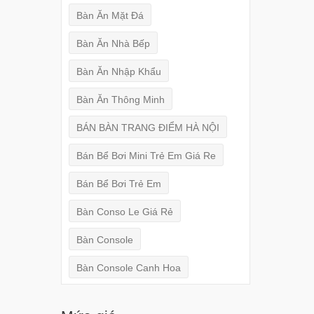
Bàn Ăn Mặt Đá
Bàn Ăn Nhà Bếp
Bàn Ăn Nhập Khẩu
Bàn Ăn Thông Minh
BÁN BÀN TRANG ĐIỂM HÀ NỘI
Bán Bể Bơi Mini Trẻ Em Giá Re
Bán Bể Bơi Trẻ Em
Bàn Conso Le Giá Rẻ
Bàn Console
Bàn Console Canh Hoa