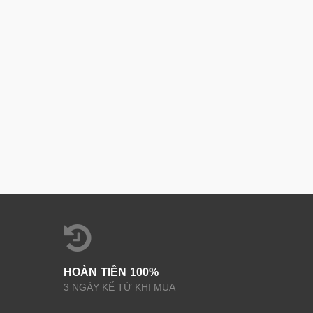
HOÀN TIỀN 100%
3 NGÀY KỂ TỪ KHI MUA