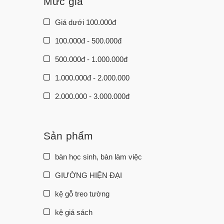
Mức giá
Giá dưới 100.000đ
100.000đ - 500.000đ
500.000đ - 1.000.000đ
1.000.000đ - 2.000.000
2.000.000 - 3.000.000đ
3.000.000đ - 5.000.000đ
5.000.000đ - 10.000.000đ
Sản phẩm
Giá trên 10.000.000đ
bàn học sinh, bàn làm việc
GIƯỜNG HIỆN ĐẠI
kệ gỗ treo tường
kệ giá sách