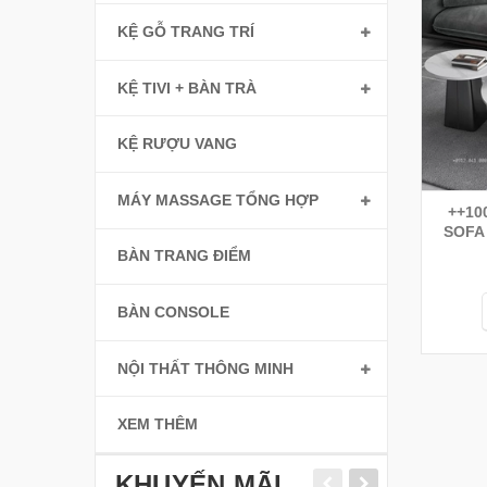
KỆ GỖ TRANG TRÍ
KỆ TIVI + BÀN TRÀ
KỆ RƯỢU VANG
MÁY MASSAGE TỔNG HỢP
++10
SOFA
BÀN TRANG ĐIỂM
BÀN CONSOLE
NỘI THẤT THÔNG MINH
XEM THÊM
KHUYẾN MÃI