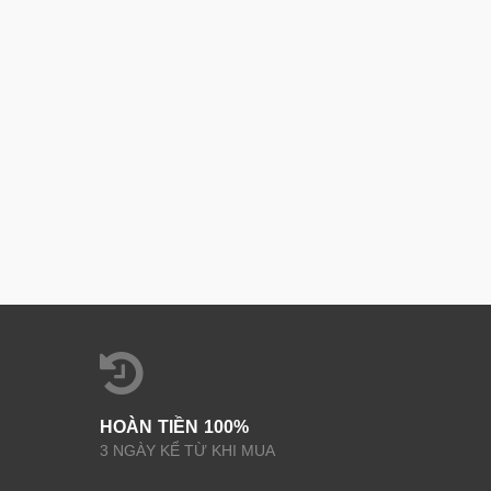
HOÀN TIỀN 100%
3 NGÀY KỂ TỪ KHI MUA