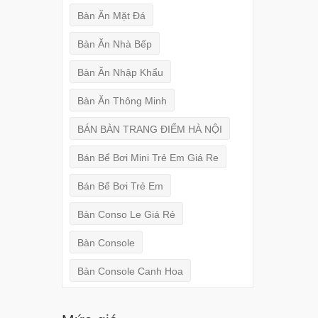
Bàn Ăn Mặt Đá
Bàn Ăn Nhà Bếp
Bàn Ăn Nhập Khẩu
Bàn Ăn Thông Minh
BÁN BÀN TRANG ĐIỂM HÀ NỘI
Bán Bể Bơi Mini Trẻ Em Giá Re
Bán Bể Bơi Trẻ Em
Bàn Conso Le Giá Rẻ
Bàn Console
Bàn Console Canh Hoa