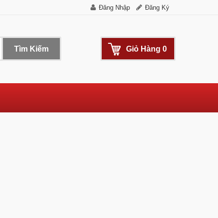
Đăng Nhập
Đăng Ký
Tìm Kiếm
Giỏ Hàng
0