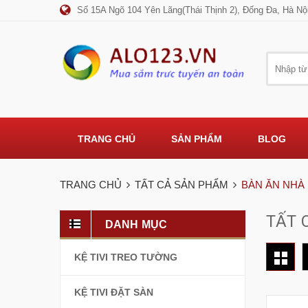
Số 15A Ngõ 104 Yên Lãng(Thái Thịnh 2), Đống Đa, Hà Nộ
TRANG CHỦ
SẢN PHẨM
BLOG
TRANG CHỦ
TẤT CẢ SẢN PHẨM
BÀN ĂN NHÀ
TẤT 
DANH MỤC
KỆ TIVI TREO TƯỜNG
KỆ TIVI ĐẶT SÀN