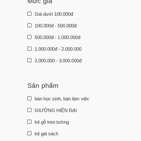
Mức giá
Giá dưới 100.000đ
100.000đ - 500.000đ
500.000đ - 1.000.000đ
1.000.000đ - 2.000.000
2.000.000 - 3.000.000đ
3.000.000đ - 5.000.000đ
5.000.000đ - 10.000.000đ
Sản phẩm
Giá trên 10.000.000đ
bàn học sinh, bàn làm việc
GIƯỜNG HIỆN ĐẠI
kệ gỗ treo tường
kệ giá sách