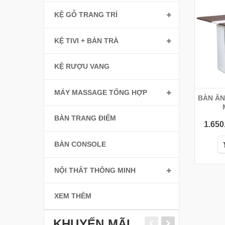
KỆ GỖ TRANG TRÍ
KỆ TIVI + BÀN TRÀ
KỆ RƯỢU VANG
MÁY MASSAGE TỔNG HỢP
BÀN Ă
BÀN TRANG ĐIỂM
1.650
BÀN CONSOLE
NỘI THẤT THÔNG MINH
XEM THÊM
KHUYẾN MÃI