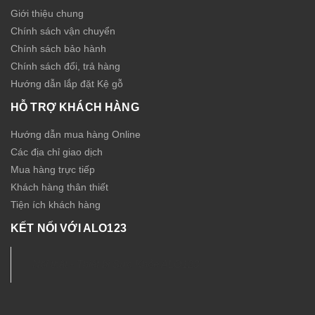
Giới thiệu chung
Chính sách vận chuyển
Chính sách bảo hành
Chính sách đổi, trả hàng
Hướng dẫn lắp đặt Kệ gỗ
HỖ TRỢ KHÁCH HÀNG
Hướng dẫn mua hàng Online
Các địa chỉ giao dịch
Mua hàng trực tiếp
Khách hàng thân thiết
Tiện ích khách hàng
KẾT NỐI VỚI ALO123
Nội thất - Thiết bị Sức Khỏe ALO123