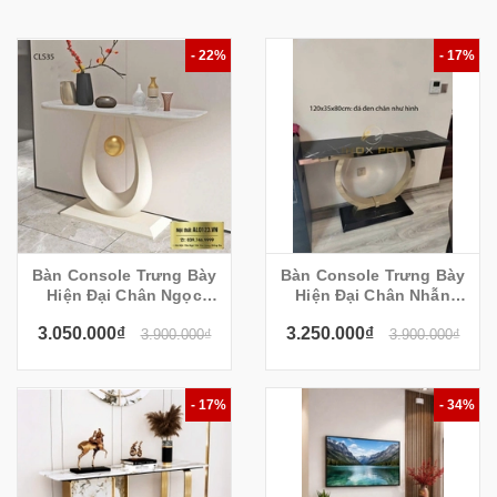
- 22%
- 17%
Bàn Console Trưng Bày
Bàn Console Trưng Bày
Hiện Đại Chân Ngọc
Hiện Đại Chân Nhẫn
Cls35
CS323
3.050.000₫
3.250.000₫
3.900.000₫
3.900.000₫
- 17%
- 34%