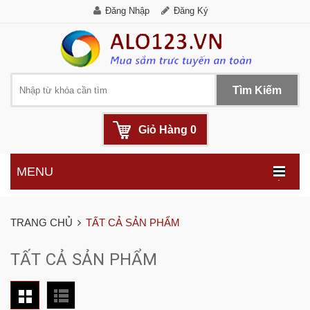
Đăng Nhập
Đăng Ký
Tìm Kiếm
Giỏ Hàng
0
MENU
.
TRANG CHỦ
TẤT CẢ SẢN PHẨM
TẤT CẢ SẢN PHẨM