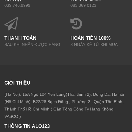
039.746.9999
083 369 0123
THANH TOÁN
HOÀN TIỀN 100%
SAU KHI NHẬN ĐƯỢC HÀNG
3 NGÀY KỂ TỪ KHI MUA
GIỚI THIỆU
(Hà Nội): 15A Ngõ 104 Yên Lãng(Thái thịnh 2), Đống Đa, Hà nội
(Hồ Chí Minh): B22/28 Bạch Đằng , Phường 2 , Quận Tân Bình ,
Thành Phố Hồ Chí Minh ( Gần Tổng Công Ty Hàng Không
VASCO )
THÔNG TIN ALO123