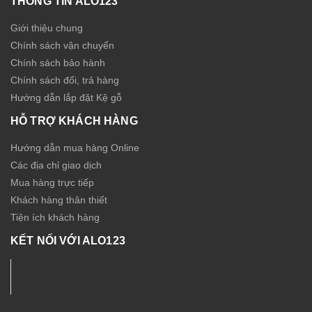
THÔNG TIN ALO123
Giới thiệu chung
Chính sách vận chuyển
Chính sách bảo hành
Chính sách đổi, trả hàng
Hướng dẫn lắp đặt Kệ gỗ
HỖ TRỢ KHÁCH HÀNG
Hướng dẫn mua hàng Online
Các địa chỉ giao dịch
Mua hàng trực tiếp
Khách hàng thân thiết
Tiện ích khách hàng
KẾT NỐI VỚI ALO123
Nội thất - Thiết bị Sức Khỏe ALO123