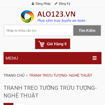
Đăng Nhập
Đăng Ký
Tìm Kiếm
Giỏ Hàng
0
MENU
.
TRANG CHỦ
TRANH TRỪU TƯỢNG- NGHỆ THUẬT
TRANH TREO TƯỜNG TRỪU TƯỢNG-
NGHỆ THUẬT