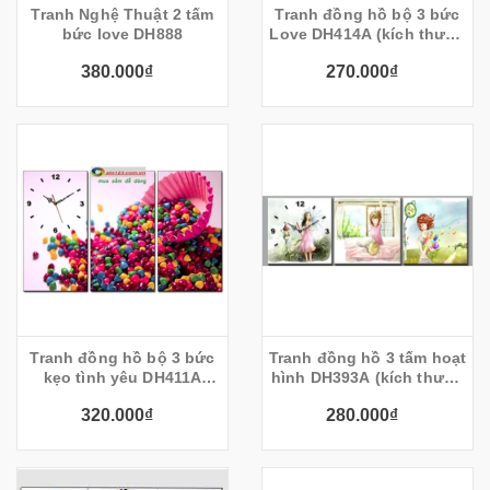
Tranh Nghệ Thuật 2 tấm
Tranh đồng hồ bộ 3 bức
bức love DH888
Love DH414A (kích thước
90x30cm
380.000₫
270.000₫
Tranh đồng hồ bộ 3 bức
Tranh đồng hồ 3 tấm hoạt
kẹo tình yêu DH411A
hình DH393A (kích thước
(kích thước 75x45cm)
90x30cm)
320.000₫
280.000₫