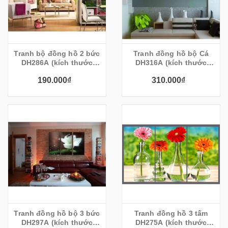
Tranh bộ đồng hồ 2 bức
Tranh đồng hồ bộ Cá
DH286A (kích thước
DH316A (kích thước
30x30cm)
40x40cm)
190.000₫
310.000₫
Tranh đồng hồ bộ 3 bức
Tranh đồng hồ 3 tấm
DH297A (kích thước
DH275A (kích thước