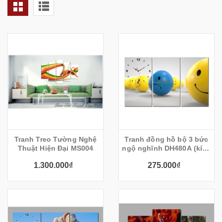
Tranh Treo Tường Nghệ
Tranh đồng hồ bộ 3 bức
Thuật Hiện Đại MS004
ngộ nghĩnh DH480A (kích
thước 75x45cm)
1.300.000₫
275.000₫