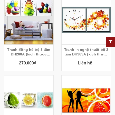
Tranh đồng hồ bộ 3 tấm
Tranh in nghệ thuật bộ 2
DH260A (kích thước
tấm DH383A (kích thước
30x30cm)
80x40cm)
270.000₫
Liên hệ