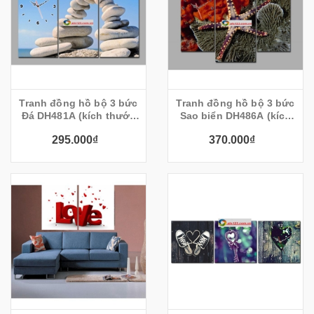
Tranh đồng hồ bộ 3 bức
Tranh đồng hồ bộ 3 bức
Đá DH481A (kích thước
Sao biển DH486A (kích
75x45cm)
thước 80x60cm)
295.000₫
370.000₫