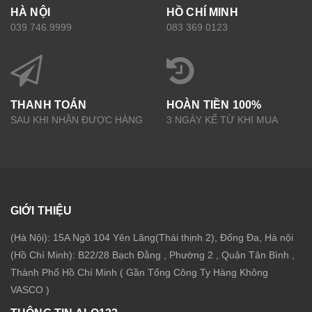
HÀ NỘI
HỒ CHÍ MINH
039.746.9999
083 369 0123
THANH TOÁN
HOÀN TIỀN 100%
SAU KHI NHẬN ĐƯỢC HÀNG
3 NGÀY KỂ TỪ KHI MUA
GIỚI THIỆU
(Hà Nội): 15A Ngõ 104 Yên Lãng(Thái thịnh 2), Đống Đa, Hà nội
(Hồ Chí Minh): B22/28 Bạch Đằng , Phường 2 , Quận Tân Bình ,
Thành Phố Hồ Chí Minh ( Gần Tổng Công Ty Hàng Không
VASCO )