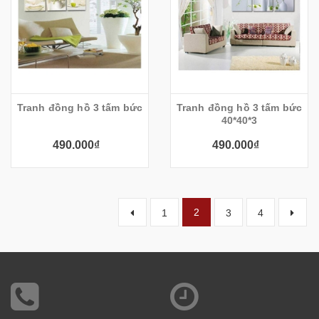
Tranh đồng hồ 3 tấm bức
Tranh đồng hồ 3 tấm bức
40*40*3
490.000₫
490.000₫
2
1
3
4