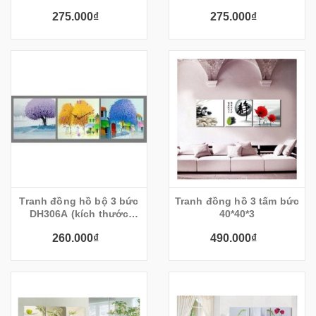
25x45cm)
25x45cm)
275.000₫
275.000₫
Tranh đồng hồ bộ 3 bức
Tranh đồng hồ 3 tấm bức
DH306A (kích thước
40*40*3
30x30cm)
260.000₫
490.000₫