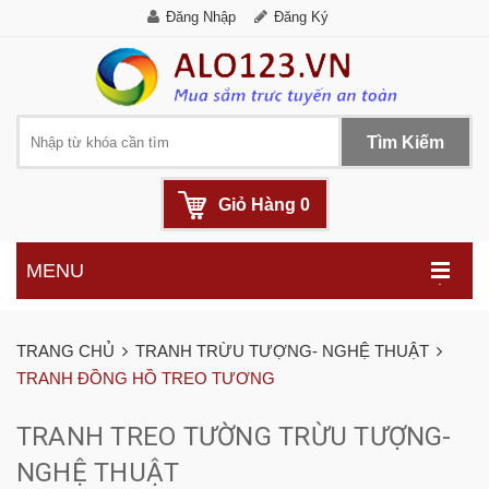
Đăng Nhập
Đăng Ký
Tìm Kiếm
Giỏ Hàng
0
MENU
.
TRANG CHỦ
TRANH TRỪU TƯỢNG- NGHỆ THUẬT
TRANH ĐỒNG HỒ TREO TƯƠNG
TRANH TREO TƯỜNG TRỪU TƯỢNG-
NGHỆ THUẬT