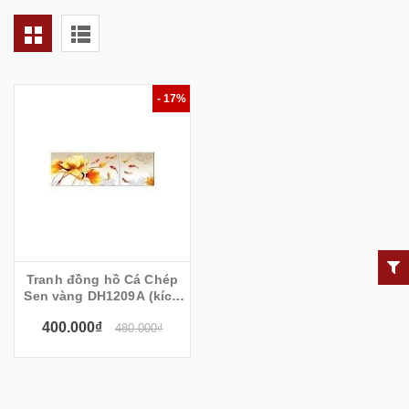
- 17%
Tranh đồng hồ Cá Chép
Sen vàng DH1209A (kích
thước 120x40cm)
400.000₫
480.000₫