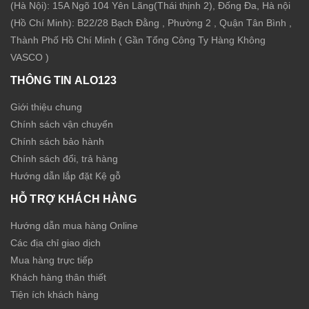
(Hà Nội): 15A Ngõ 104 Yên Lãng(Thái thịnh 2), Đống Đa, Hà nội
(Hồ Chí Minh): B22/28 Bạch Đằng , Phường 2 , Quận Tân Bình ,
Thành Phố Hồ Chí Minh ( Gần Tổng Công Ty Hàng Không
VASCO )
THÔNG TIN ALO123
Giới thiệu chung
Chính sách vận chuyển
Chính sách bảo hành
Chính sách đổi, trả hàng
Hướng dẫn lắp đặt Kệ gỗ
HỖ TRỢ KHÁCH HÀNG
Hướng dẫn mua hàng Online
Các địa chỉ giao dịch
Mua hàng trực tiếp
Khách hàng thân thiết
Tiện ích khách hàng