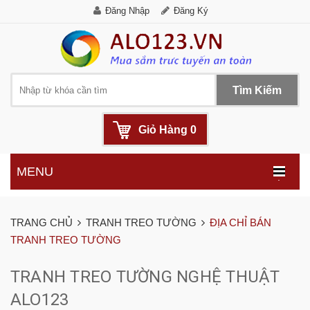
Đăng Nhập
Đăng Ký
Tìm Kiếm
Giỏ Hàng
0
MENU
.
TRANG CHỦ
TRANH TREO TƯỜNG
ĐỊA CHỈ BÁN
TRANH TREO TƯỜNG
TRANH TREO TƯỜNG NGHỆ THUẬT
ALO123