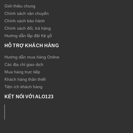
Giới thiệu chung
Chính sách vận chuyển
Chính sách bảo hành
Chính sách đổi, trả hàng
Hướng dẫn lắp đặt Kệ gỗ
HỖ TRỢ KHÁCH HÀNG
Hướng dẫn mua hàng Online
Các địa chỉ giao dịch
Mua hàng trực tiếp
Khách hàng thân thiết
Tiện ích khách hàng
KẾT NỐI VỚI ALO123
Nội thất - Thiết bị Sức Khỏe ALO123