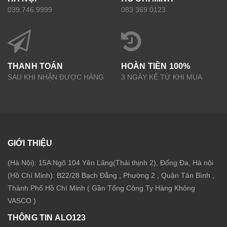
039.746.9999
083 369 0123
THANH TOÁN
HOÀN TIỀN 100%
SAU KHI NHẬN ĐƯỢC HÀNG
3 NGÀY KỂ TỪ KHI MUA
GIỚI THIỆU
(Hà Nội): 15A Ngõ 104 Yên Lãng(Thái thịnh 2), Đống Đa, Hà nội
(Hồ Chí Minh): B22/28 Bạch Đằng , Phường 2 , Quận Tân Bình ,
Thành Phố Hồ Chí Minh ( Gần Tổng Công Ty Hàng Không
VASCO )
THÔNG TIN ALO123