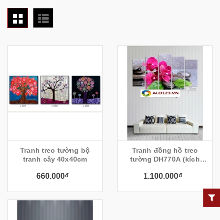
Tranh treo tường bộ
Tranh đồng hồ treo
tranh cây 40x40cm
tường DH770A (kích
thước 150x95cm)
660.000₫
1.100.000₫