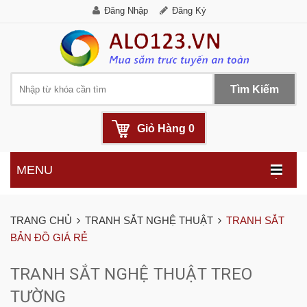
Đăng Nhập
Đăng Ký
Tìm Kiếm
Giỏ Hàng
0
MENU
.
TRANG CHỦ
TRANH SẮT NGHỆ THUẬT
TRANH SẮT
BẢN ĐỒ GIÁ RẺ
TRANH SẮT NGHỆ THUẬT TREO
TƯỜNG