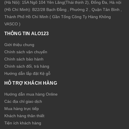
(Hà Nội): 15A Ngõ 104 Yên Lãng(Thái thịnh 2), Đống Đa, Hà nội
(Hồ Chí Minh): B22/28 Bạch Đằng , Phường 2 , Quận Tân Bình ,
Thành Phố Hồ Chí Minh ( Gần Tổng Công Ty Hàng Không
VASCO )
THÔNG TIN ALO123
Giới thiệu chung
Chính sách vận chuyển
Chính sách bảo hành
Chính sách đổi, trả hàng
Hướng dẫn lắp đặt Kệ gỗ
HỖ TRỢ KHÁCH HÀNG
Hướng dẫn mua hàng Online
Các địa chỉ giao dịch
Mua hàng trực tiếp
Khách hàng thân thiết
Tiện ích khách hàng