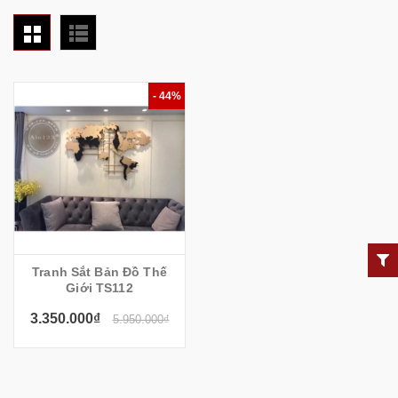
- 44%
Tranh Sắt Bản Đồ Thế
Giới TS112
3.350.000₫
5.950.000₫