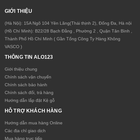
GIỚI THIỆU
(Hà Nội): 15A Ngõ 104 Yên Lãng(Thái thịnh 2), Đống Đa, Hà nội
(Hồ Chí Minh): B22/28 Bạch Đằng , Phường 2 , Quận Tân Bình ,
Thành Phố Hồ Chí Minh ( Gần Tổng Công Ty Hàng Không
VASCO )
THÔNG TIN ALO123
Giới thiệu chung
Chính sách vận chuyển
Chính sách bảo hành
Chính sách đổi, trả hàng
Hướng dẫn lắp đặt Kệ gỗ
HỖ TRỢ KHÁCH HÀNG
Hướng dẫn mua hàng Online
Các địa chỉ giao dịch
Mua hàng trực tiếp