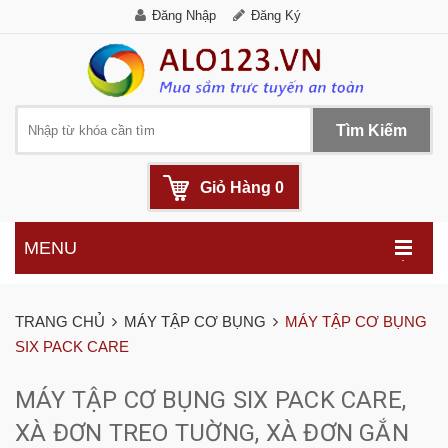
Đăng Nhập
Đăng Ký
Tìm Kiếm
Giỏ Hàng
0
MENU
.
TRANG CHỦ
MÁY TẬP CƠ BỤNG
MÁY TẬP CƠ BỤNG
SIX PACK CARE
MÁY TẬP CƠ BỤNG SIX PACK CARE,
XÀ ĐƠN TREO TUỜNG, XÀ ĐƠN GẮN