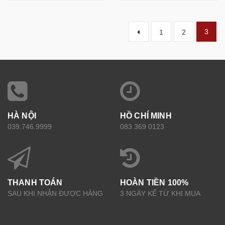
3
1
2
HÀ NỘI
HỒ CHÍ MINH
039.746.9999
083 369 0123
THANH TOÁN
HOÀN TIỀN 100%
SAU KHI NHẬN ĐƯỢC HÀNG
3 NGÀY KỂ TỪ KHI MUA