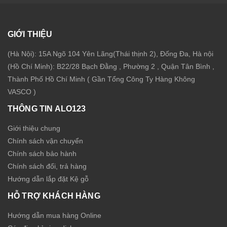
GIỚI THIỆU
(Hà Nội): 15A Ngõ 104 Yên Lãng(Thái thịnh 2), Đống Đa, Hà nội
(Hồ Chí Minh): B22/28 Bạch Đằng , Phường 2 , Quận Tân Bình ,
Thành Phố Hồ Chí Minh ( Gần Tổng Công Ty Hàng Không
VASCO )
THÔNG TIN ALO123
Giới thiệu chung
Chính sách vận chuyển
Chính sách bảo hành
Chính sách đổi, trả hàng
Hướng dẫn lắp đặt Kệ gỗ
HỖ TRỢ KHÁCH HÀNG
Hướng dẫn mua hàng Online