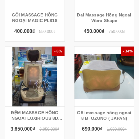
GỐI MASSAGE HỒNG
Đai Massage Hồng Ngoại
NGOẠI MAGIC PL818
Vibro Shape
400.000₫
450.000₫
550.000₫
750.000₫
- 8%
- 34%
ĐỆM MASSAGE HỒNG
Gối massage hồng ngoai
NGOẠI LUXIRIOUS 8D
8 Bi OZUNO ( JAPAN)
(JAPAN)
3.650.000₫
690.000₫
3.950.000₫
1.050.000₫