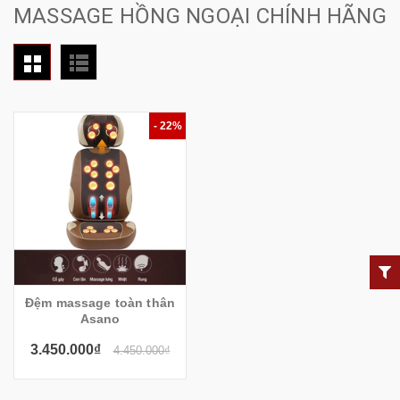
MASSAGE HỒNG NGOẠI CHÍNH HÃNG
- 22%
Đệm massage toàn thân
Asano
3.450.000₫
4.450.000₫