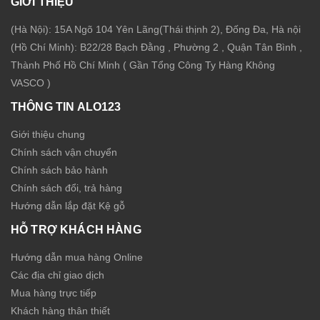
GIỚI THIỆU
(Hà Nội): 15A Ngõ 104 Yên Lãng(Thái thịnh 2), Đống Đa, Hà nội
(Hồ Chí Minh): B22/28 Bạch Đằng , Phường 2 , Quận Tân Bình ,
Thành Phố Hồ Chí Minh ( Gần Tổng Công Ty Hàng Không
VASCO )
THÔNG TIN ALO123
Giới thiệu chung
Chính sách vận chuyển
Chính sách bảo hành
Chính sách đổi, trả hàng
Hướng dẫn lắp đặt Kệ gỗ
HỖ TRỢ KHÁCH HÀNG
Hướng dẫn mua hàng Online
Các địa chỉ giao dịch
Mua hàng trực tiếp
Khách hàng thân thiết