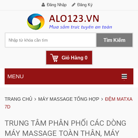
Đăng Nhập
Đăng Ký
Tìm Kiếm
Giỏ Hàng
0
MENU
.
TRANG CHỦ
MÁY MASSAGE TỔNG HỢP
ĐỆM MATXA
7D
TRUNG TÂM PHÂN PHỐI CÁC DÒNG
MÁY MASSAGE TOÀN THÂN, MÁY