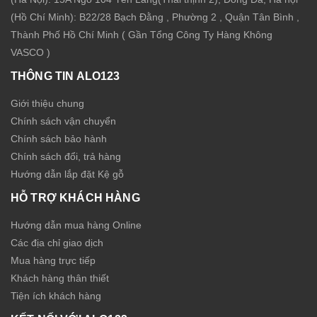
(Hồ Chí Minh): B22/28 Bạch Đằng , Phường 2 , Quận Tân Bình ,
Thành Phố Hồ Chí Minh ( Gần Tổng Công Ty Hàng Không
VASCO )
THÔNG TIN ALO123
Giới thiệu chung
Chính sách vận chuyển
Chính sách bảo hành
Chính sách đổi, trả hàng
Hướng dẫn lắp đặt Kệ gỗ
HỖ TRỢ KHÁCH HÀNG
Hướng dẫn mua hàng Online
Các địa chỉ giao dịch
Mua hàng trực tiếp
Khách hàng thân thiết
Tiện ích khách hàng