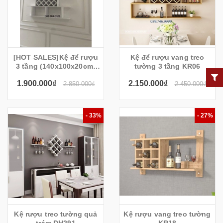
[HOT SALES]Kệ để rượu
Kệ để rượu vang treo
3 tầng (140x100x20cm)
tường 3 tầng KR06
KR20
1.900.000₫
2.150.000₫
2.850.000₫
2.450.000₫
- 33%
- 27%
Kệ rượu treo tường quả
Kệ rượu vang treo tường