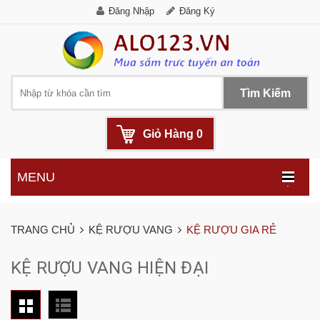
Đăng Nhập
Đăng Ký
Tìm Kiếm
Giỏ Hàng
0
MENU
.
TRANG CHỦ
KỆ RƯỢU VANG
KỆ RƯỢU GIA RẺ
KỆ RƯỢU VANG HIỆN ĐẠI