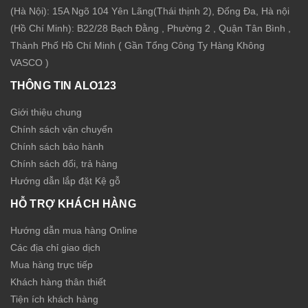
(Hà Nội): 15A Ngõ 104 Yên Lãng(Thái thịnh 2), Đống Đa, Hà nội
(Hồ Chí Minh): B22/28 Bạch Đằng , Phường 2 , Quận Tân Bình ,
Thành Phố Hồ Chí Minh ( Gần Tổng Công Ty Hàng Không
VASCO )
THÔNG TIN ALO123
Giới thiệu chung
Chính sách vận chuyển
Chính sách bảo hành
Chính sách đổi, trả hàng
Hướng dẫn lắp đặt Kệ gỗ
HỖ TRỢ KHÁCH HÀNG
Hướng dẫn mua hàng Online
Các địa chỉ giao dịch
Mua hàng trực tiếp
Khách hàng thân thiết
Tiện ích khách hàng