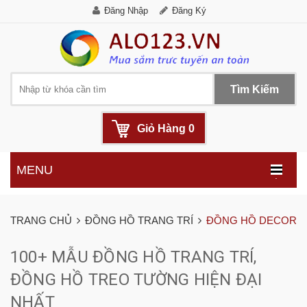
Đăng Nhập
Đăng Ký
Tìm Kiếm
Giỏ Hàng
0
MENU
.
TRANG CHỦ
ĐỒNG HỒ TRANG TRÍ
ĐỒNG HỒ DECOR
100+ MẪU ĐỒNG HỒ TRANG TRÍ,
ĐỒNG HỒ TREO TƯỜNG HIỆN ĐẠI
NHẤT