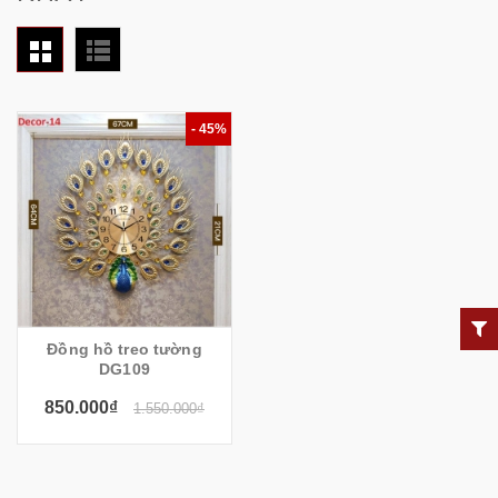
- 45%
Đồng hồ treo tường
DG109
850.000₫
1.550.000₫