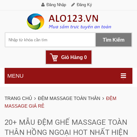
Đăng Nhập
Đăng Ký
Tìm Kiếm
Giỏ Hàng
0
MENU
.
TRANG CHỦ
ĐỆM MASSAGE TOÀN THÂN
ĐỆM
MASSAGE GIÁ RẺ
20+ MẪU ĐỆM GHẾ MASSAGE TOÀN
THÂN HỒNG NGOẠI HOT NHẤT HIỆN