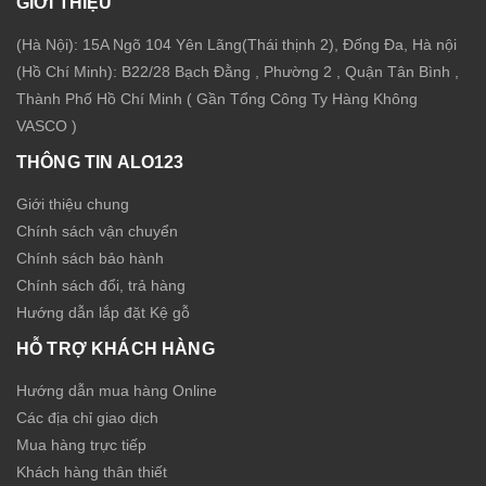
GIỚI THIỆU
(Hà Nội): 15A Ngõ 104 Yên Lãng(Thái thịnh 2), Đống Đa, Hà nội
(Hồ Chí Minh): B22/28 Bạch Đằng , Phường 2 , Quận Tân Bình ,
Thành Phố Hồ Chí Minh ( Gần Tổng Công Ty Hàng Không
VASCO )
THÔNG TIN ALO123
Giới thiệu chung
Chính sách vận chuyển
Chính sách bảo hành
Chính sách đổi, trả hàng
Hướng dẫn lắp đặt Kệ gỗ
HỖ TRỢ KHÁCH HÀNG
Hướng dẫn mua hàng Online
Các địa chỉ giao dịch
Mua hàng trực tiếp
Khách hàng thân thiết