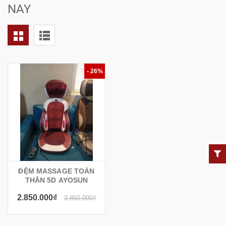
NAY
- 26%
ĐỆM MASSAGE TOÀN
THÂN 5D AYOSUN
2.850.000₫
3.850.000₫