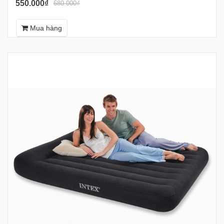
550.000₫
680.000₫
Mua hàng