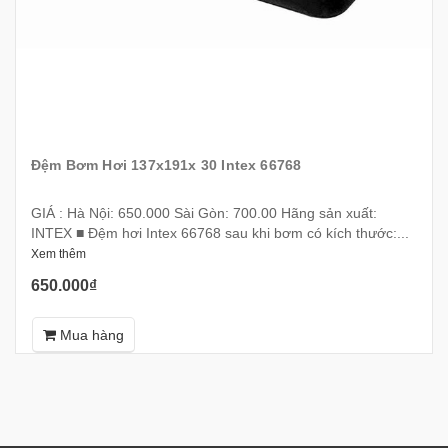
Đệm Bơm Hơi 137x191x 30 Intex 66768
GIÁ : Hà Nội: 650.000 Sài Gòn: 700.00 Hãng sản xuất:
INTEX ■ Đệm hơi Intex 66768 sau khi bơm có kích thước:...
Xem thêm
650.000₫
Mua hàng