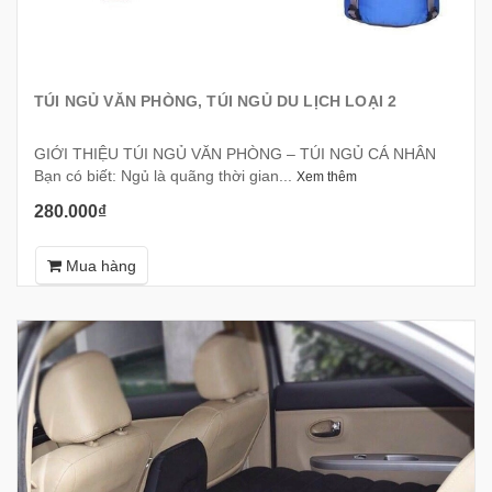
TÚI NGỦ VĂN PHÒNG, TÚI NGỦ DU LỊCH LOẠI 2
GIỚI THIỆU TÚI NGỦ VĂN PHÒNG – TÚI NGỦ CÁ NHÂN
Bạn có biết: Ngủ là quãng thời gian...
Xem thêm
280.000₫
Mua hàng