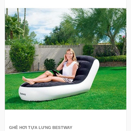
GHÊ HƠI TỰA LƯNG BESTWAY