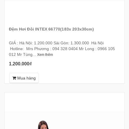
Đệm Hơi Đôi INTEX 66770(183x 203x30cm)
GIÁ : Hà Nội: 1.200.000 Sài Gòn: 1.300.000 Hà Nội
Hotline: Mrs Phương : 094 328 0404 Mr Long : 0966 105
012 Mr Tùng...
Xem thêm
1.200.000₫
Mua hàng