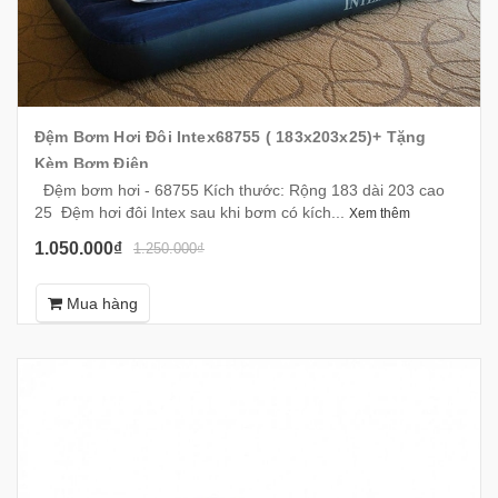
Đệm Bơm Hơi Đôi Intex68755 ( 183x203x25)+ Tặng
Kèm Bơm Điện
Đệm bơm hơi - 68755 Kích thước: Rộng 183 dài 203 cao
25 Đệm hơi đôi Intex sau khi bơm có kích...
Xem thêm
1.050.000₫
1.250.000₫
Mua hàng