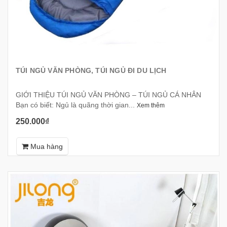
TÚI NGỦ VĂN PHÒNG, TÚI NGỦ ĐI DU LỊCH
GIỚI THIỆU TÚI NGỦ VĂN PHÒNG – TÚI NGỦ CÁ NHÂN
Bạn có biết: Ngủ là quãng thời gian...
Xem thêm
250.000₫
Mua hàng