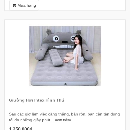
Mua hàng
Giường Hơi Intex Hình Thú
Sau các giờ làm việc căng thẳng, bận rộn, bạn cần tận dụng
tối đa những giây phút...
Xem thêm
1.250.000₫