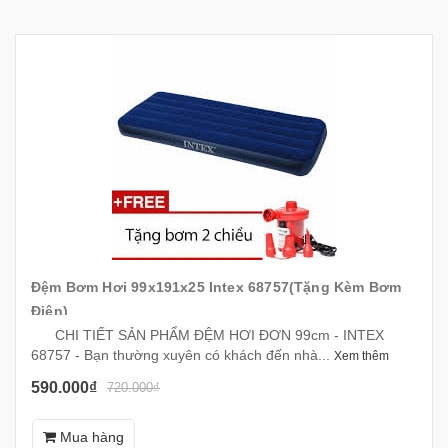
Đệm Bơm Hơi 99x191x25 Intex 68757(Tặng Kèm Bơm
Điện)
CHI TIẾT SẢN PHẨM ĐỆM HƠI ĐƠN 99cm - INTEX
68757 - Bạn thường xuyên có khách đến nhà...
Xem thêm
590.000₫
720.000₫
Mua hàng