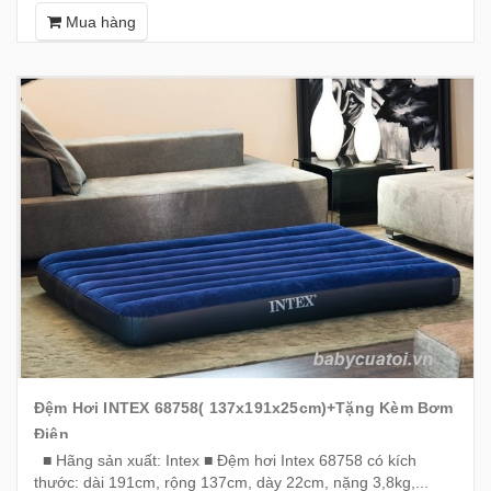
Mua hàng
Đệm Hơi INTEX 68758( 137x191x25cm)+tặng Kèm Bơm
Điện
■ Hãng sản xuất: Intex ■ Đệm hơi Intex 68758 có kích
thước: dài 191cm, rộng 137cm, dày 22cm, nặng 3,8kg,...