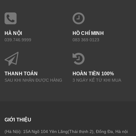
HÀ NỘI
HỒ CHÍ MINH
039.746.9999
083 369 0123
THANH TOÁN
HOÀN TIỀN 100%
SAU KHI NHẬN ĐƯỢC HÀNG
3 NGÀY KỂ TỪ KHI MUA
GIỚI THIỆU
(Hà Nội): 15A Ngõ 104 Yên Lãng(Thái thịnh 2), Đống Đa, Hà nội