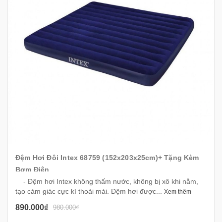
Đệm Hơi Đôi Intex 68759 (152x203x25cm)+ Tặng Kèm
Bơm Điện
- Đệm hơi Intex không thấm nước, không bị xô khi nằm,
tạo cảm giác cực kì thoải mái. Đệm hơi được...
Xem thêm
890.000₫
980.000₫