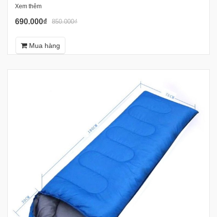
Xem thêm
690.000₫
850.000₫
Mua hàng