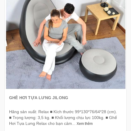
GHÊ HƠI TỰA LƯNG JILONG
Hãng sản xuất: Relax ■ Kích thước 99*130*76/64*28 (cm).
■ Trọng lượng: 3,5 kg. ■ Khối lượng chịu lực 100kg. ■ Ghế
Hơi Tựa Lưng Relax cho bạn cảm...
Xem thêm