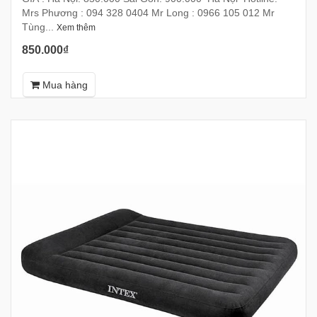
Mrs Phương : 094 328 0404 Mr Long : 0966 105 012 Mr
Tùng...
Xem thêm
850.000₫
Mua hàng