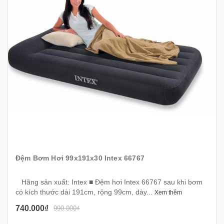
Đệm Bơm Hơi 99x191x30 Intex 66767
Hãng sản xuất: Intex ■ Đệm hơi Intex 66767 sau khi bơm
có kích thước dài 191cm, rộng 99cm, dày...
Xem thêm
740.000₫
990.000₫