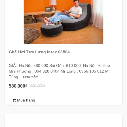
Ghế Hơi Tựa Lưng Intex 68564
GIÁ : Hà Nội: 580.000 Sài Gòn: 610.000 Hà Nội Hotline:
Mrs Phương : 094 328 0404 Mr Long : 0966 105 012 Mr
Tùng...
Xem thêm
580.000₫
680.000₫
Mua hàng