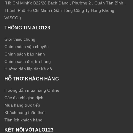
(Hồ Chí Minh): B22/28 Bạch Đằng , Phường 2 , Quận Tân Bình ,
Thành Phố Hồ Chí Minh ( Gần Tổng Công Ty Hàng Không
VASCO )
THÔNG TIN ALO123
Giới thiệu chung
Chính sách vận chuyển
Chính sách bảo hành
Chính sách đổi, trả hàng
Hướng dẫn lắp đặt Kệ gỗ
HỖ TRỢ KHÁCH HÀNG
Hướng dẫn mua hàng Online
Các địa chỉ giao dịch
Mua hàng trực tiếp
Khách hàng thân thiết
Tiện ích khách hàng
KẾT NỐI VỚI ALO123