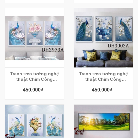
Tranh treo tường nghệ
Tranh treo tường nghệ
thuật Chim Công
thuật Chim Công
DH2973A
DH3002A
450.000₫
450.000₫