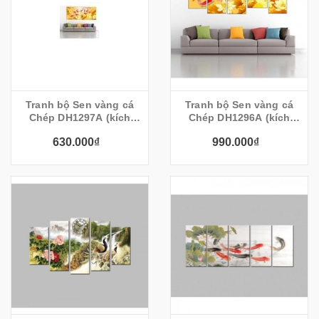
Tranh bộ Sen vàng cá
Tranh bộ Sen vàng cá
Chép DH1297A (kích
Chép DH1296A (kích
thước 120x60cm)
thước 150x90cm)
630.000₫
990.000₫