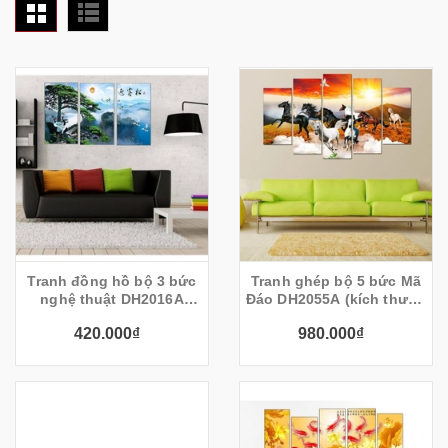
Tranh đồng hồ bộ 3 bức
Tranh ghép bộ 5 bức Mã
nghệ thuật DH2016A
Đáo DH2055A (kích thước
(kích thước 90x60cm)
150x90cm)
420.000₫
980.000₫