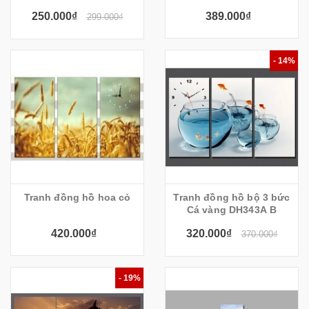
250.000₫
389.000₫
299.000₫
- 14%
Tranh đồng hồ hoa cỏ
Tranh đồng hồ bộ 3 bức
Cá vàng DH343A B
420.000₫
320.000₫
370.000₫
- 19%