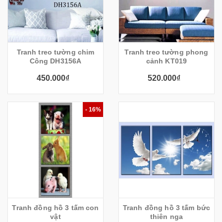
Tranh treo tường chim
Tranh treo tường phong
Công DH3156A
cảnh KT019
450.000₫
520.000₫
- 16%
Tranh đồng hồ 3 tấm con
Tranh đồng hồ 3 tấm bức
vật
thiên nga