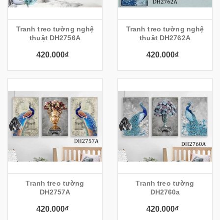
Tranh treo tường nghệ
Tranh treo tường nghệ
thuật DH2756A
thuât DH2762A
420.000₫
420.000₫
Tranh treo tường
Tranh treo tường
DH2757A
DH2760a
420.000₫
420.000₫