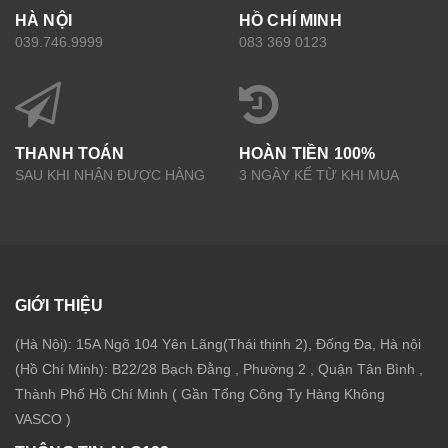
HÀ NỘI
HỒ CHÍ MINH
039.746.9999
083 369 0123
THANH TOÁN
HOÀN TIỀN 100%
SAU KHI NHẬN ĐƯỢC HÀNG
3 NGÀY KỂ TỪ KHI MUA
GIỚI THIỆU
(Hà Nội): 15A Ngõ 104 Yên Lãng(Thái thịnh 2), Đống Đa, Hà nội
(Hồ Chí Minh): B22/28 Bạch Đằng , Phường 2 , Quận Tân Bình ,
Thành Phố Hồ Chí Minh ( Gần Tổng Công Ty Hàng Không
VASCO )