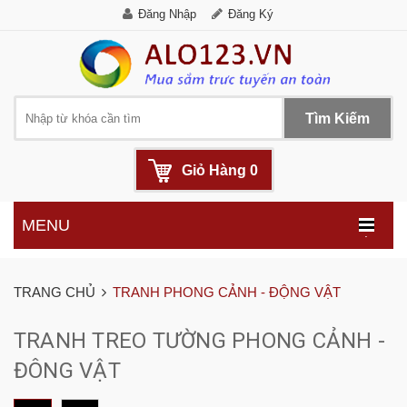
Đăng Nhập
Đăng Ký
Tìm Kiếm
Giỏ Hàng
0
MENU
.
TRANG CHỦ
TRANH PHONG CẢNH - ĐỘNG VẬT
TRANH TREO TƯỜNG PHONG CẢNH -
ĐÔNG VẬT