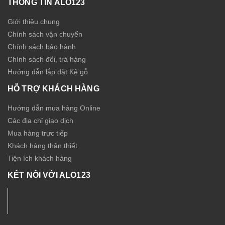
THÔNG TIN ALO123
Giới thiệu chung
Chính sách vận chuyển
Chính sách bảo hành
Chính sách đổi, trả hàng
Hướng dẫn lắp đặt Kệ gỗ
HỖ TRỢ KHÁCH HÀNG
Hướng dẫn mua hàng Online
Các địa chỉ giao dịch
Mua hàng trực tiếp
Khách hàng thân thiết
Tiện ích khách hàng
KẾT NỐI VỚI ALO123
Nội thất - Thiết bị Sức Khỏe ALO123