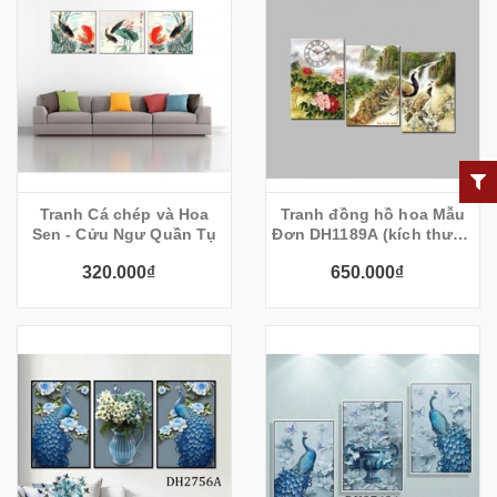
Tranh Cá chép và Hoa
Tranh đồng hồ hoa Mẫu
Sen - Cửu Ngư Quần Tụ
Đơn DH1189A (kích thước
120x60cm)
320.000₫
650.000₫