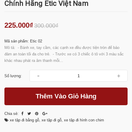
Chính Hãng Etic Việt Nam
225.000₫
300.000₫
Mã sản phẩm: Etic 02
Mô tả: - Bánh xe, tay cầm, các cạnh xe đều được tiện tròn để bảo
đảm an toàn tối đa cho trẻ. - Trước xe có 3 chiếc ô tô với 3 màu sắc
khác nhau phát ra âm thanh mỗi...
-
+
Số lượng:
Thêm Vào Giỏ Hàng
Chia sẻ:
xe tập đi bằng gỗ
,
xe tập đi gỗ
,
xe tập đi hình con chim