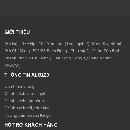
GIỚI THIỆU
(Hà Nội): 15A Ngõ 104 Yên Lãng(Thái thịnh 2), Đống Đa, Hà nội
(Hồ Chí Minh): B22/28 Bạch Đằng , Phường 2 , Quận Tân Bình ,
Thành Phố Hồ Chí Minh ( Gần Tổng Công Ty Hàng Không
VASCO )
THÔNG TIN ALO123
Giới thiệu chung
Chính sách vận chuyển
Chính sách bảo hành
Chính sách đổi, trả hàng
Hướng dẫn lắp đặt Kệ gỗ
HỖ TRỢ KHÁCH HÀNG