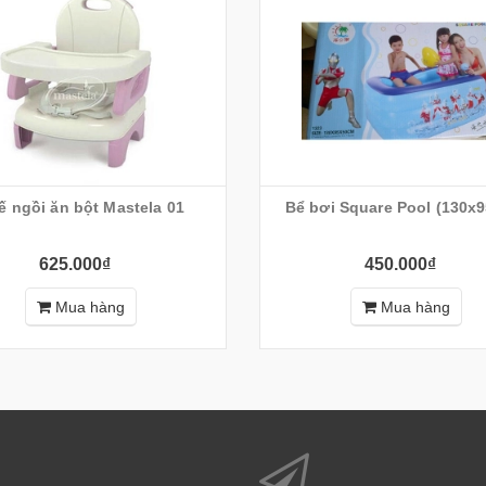
ế ngồi ăn bột Mastela 01
Bể bơi Square Pool (130x
625.000₫
450.000₫
Mua hàng
Mua hàng