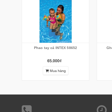
Phao tay cá INTEX 58652
Gh
65.000₫
Mua hàng