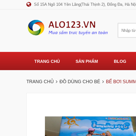
Số 15A Ngõ 104 Yên Lãng(Thái Thịnh 2), Đống Đa, Hà Nộ
TRANG CHỦ
SẢN PHẨM
BLOG
TRANG CHỦ
ĐỒ DÙNG CHO BÉ
BỂ BƠI SUMM