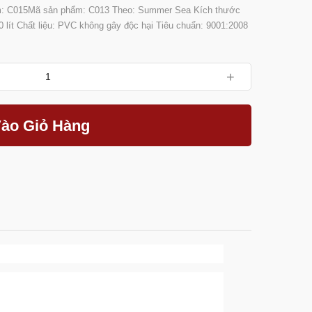
m: C015Mã sản phẩm: C013 Theo: Summer Sea Kích thước
50 lít Chất liệu: PVC không gây độc hại Tiêu chuẩn: 9001:2008
+
ào Giỏ Hàng