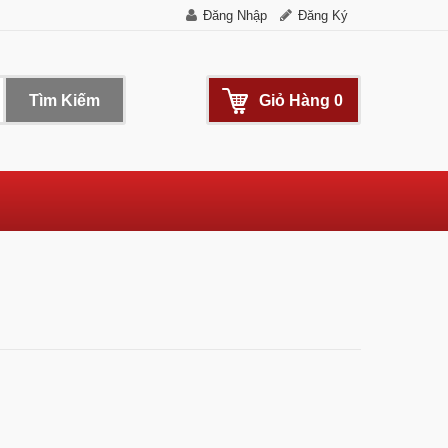
Đăng Nhập
Đăng Ký
Tìm Kiếm
Giỏ Hàng
0