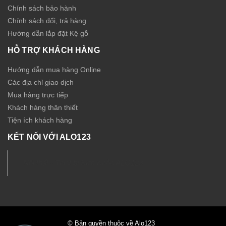
Chính sách bảo hành
Chính sách đổi, trả hàng
Hướng dẫn lắp đặt Kệ gỗ
HỖ TRỢ KHÁCH HÀNG
Hướng dẫn mua hàng Online
Các địa chỉ giao dịch
Mua hàng trực tiếp
Khách hàng thân thiết
Tiện ích khách hàng
KẾT NỐI VỚI ALO123
Nội thất - Thiết bị Sức Khỏe ALO123
© Bản quyền thuộc về Alo123