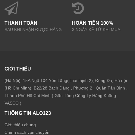
THANH TOÁN
HOÀN TIỀN 100%
SAU KHI NHẬN ĐƯỢC HÀNG
3 NGÀY KỂ TỪ KHI MUA
GIỚI THIỆU
(Hà Nội): 15A Ngõ 104 Yên Lãng(Thái thịnh 2), Đống Đa, Hà nội
(Hồ Chí Minh): B22/28 Bạch Đằng , Phường 2 , Quận Tân Bình ,
Thành Phố Hồ Chí Minh ( Gần Tổng Công Ty Hàng Không
VASCO )
THÔNG TIN ALO123
Giới thiệu chung
Chính sách vận chuyển