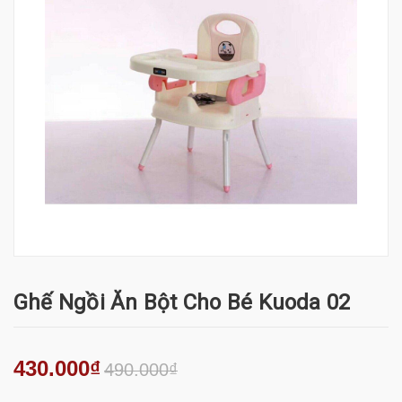
Ghế Ngồi Ăn Bột Cho Bé Kuoda 02
430.000₫
490.000₫