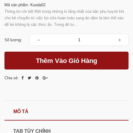
Mã sản phẩm: Kuoda02
Thông tin chi tiết Một trong những lo lắng nhất của bậc phụ huynh khi
cho bé chuyển từ việc bú sữa hoàn toàn sang ăn dặm là làm thế nào
để bé không bị sặc thức ăn. Trong đó tư...
-
+
Số lượng:
Thêm Vào Giỏ Hàng
Chia sẻ:
MÔ TẢ
TAB TÙY CHỈNH