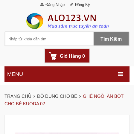
Đăng Nhập
Đăng Ký
Tìm Kiếm
Giỏ Hàng
0
MENU
.
TRANG CHỦ
ĐỒ DÙNG CHO BÉ
GHẾ NGỒI ĂN BỘT
CHO BÉ KUODA 02