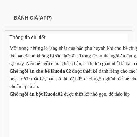
ĐÁNH GIÁ(APP)
Thông tin chi tiết
Một trong những lo lắng nhất của bậc phụ huynh khi cho bé chuy
thế nào để bé không bị sặc thức ăn. Trong đó tư thế ngồi ăn đún
sặc này. Nếu bé ngồi chưa chắc chắn, cách đơn giản nhất là bạn có
Ghế ngồi ăn cho bé Kuoda 02
được thiết kế dành riêng cho các b
hoạt trước mặt bé, bạn có thể đặt đồ chơi ngộ nghĩnh để bé ch
chuẩn bị đồ ăn.
Ghế ngồi ăn bột Kuoda02
được thiết kế nhỏ gọn, dễ tháo lắp